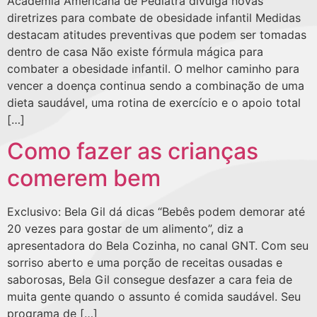
Academia Americana de Pediatra divulga novas
diretrizes para combate de obesidade infantil Medidas
destacam atitudes preventivas que podem ser tomadas
dentro de casa Não existe fórmula mágica para
combater a obesidade infantil. O melhor caminho para
vencer a doença continua sendo a combinação de uma
dieta saudável, uma rotina de exercício e o apoio total
[…]
Como fazer as crianças
comerem bem
Exclusivo: Bela Gil dá dicas “Bebês podem demorar até
20 vezes para gostar de um alimento”, diz a
apresentadora do Bela Cozinha, no canal GNT. Com seu
sorriso aberto e uma porção de receitas ousadas e
saborosas, Bela Gil consegue desfazer a cara feia de
muita gente quando o assunto é comida saudável. Seu
programa de […]