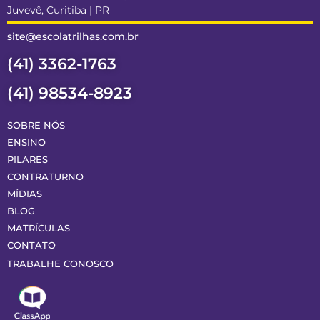
Juvevê, Curitiba | PR
site@escolatrilhas.com.br
(41) 3362-1763
(41) 98534-8923
SOBRE NÓS
ENSINO
PILARES
CONTRATURNO
MÍDIAS
BLOG
MATRÍCULAS
CONTATO
TRABALHE CONOSCO