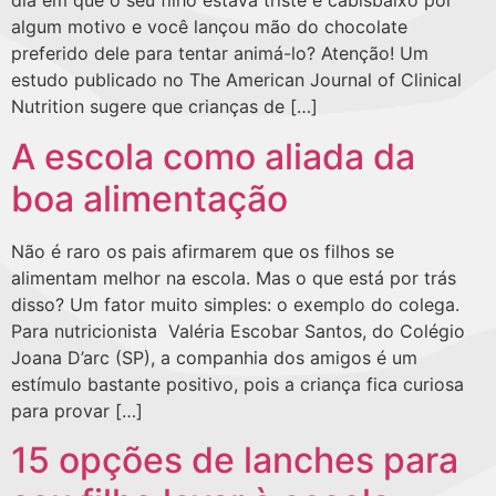
dia em que o seu filho estava triste e cabisbaixo por
algum motivo e você lançou mão do chocolate
preferido dele para tentar animá-lo? Atenção! Um
estudo publicado no The American Journal of Clinical
Nutrition sugere que crianças de […]
A escola como aliada da
boa alimentação
Não é raro os pais afirmarem que os filhos se
alimentam melhor na escola. Mas o que está por trás
disso? Um fator muito simples: o exemplo do colega.
Para nutricionista Valéria Escobar Santos, do Colégio
Joana D’arc (SP), a companhia dos amigos é um
estímulo bastante positivo, pois a criança fica curiosa
para provar […]
15 opções de lanches para