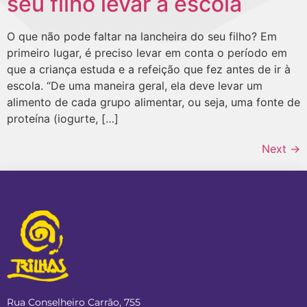
seu filho levar à escola
O que não pode faltar na lancheira do seu filho? Em
primeiro lugar, é preciso levar em conta o período em
que a criança estuda e a refeição que fez antes de ir à
escola. “De uma maneira geral, ela deve levar um
alimento de cada grupo alimentar, ou seja, uma fonte de
proteína (iogurte, […]
Next
→
Rua Conselheiro Carrão, 755