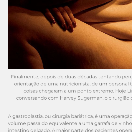
Finalmente, depois de duas décadas tentando perde
orientação de uma nutricionista, de um personal tr
coisas chegaram a um ponto extremo. Hoje L
conversando com Harvey Sugerman, o cirurgião 
A gastroplastia, ou cirurgia bariátrica, é uma opera
volume passa do equivalente a uma garrafa de vinh
intestino delgado. A maior parte dos pacientes oper