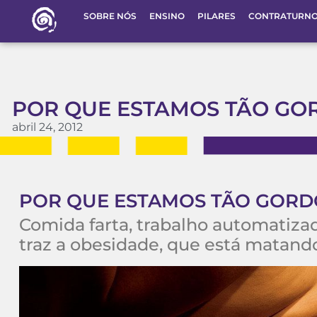
SOBRE NÓS
ENSINO
PILARES
CONTRATURN
POR QUE ESTAMOS TÃO GO
abril 24, 2012
POR QUE ESTAMOS TÃO GORD
Comida farta, trabalho automatizado
traz a obesidade, que está matand