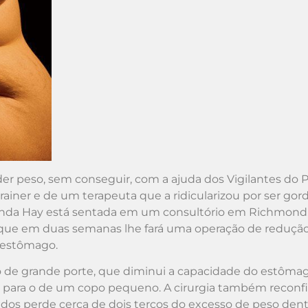
r peso, sem conseguir, com a ajuda dos Vigilantes do P
ainer e de um terapeuta que a ridicularizou por ser gord
inda Hay está sentada em um consultório em Richmond
que em duas semanas lhe fará uma operação de reduçã
estômago.
ção de grande porte, que diminui a capacidade do estôma
o para o de um copo pequeno. A cirurgia também reconfi
ados perde cerca de dois terços do excesso de peso den