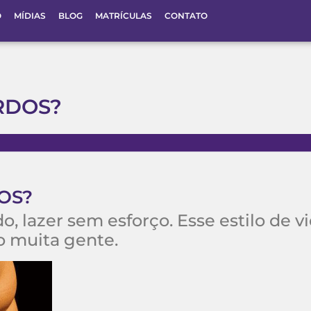
O
MÍDIAS
BLOG
MATRÍCULAS
CONTATO
RDOS?
OS?
, lazer sem esforço. Esse estilo de v
o muita gente.