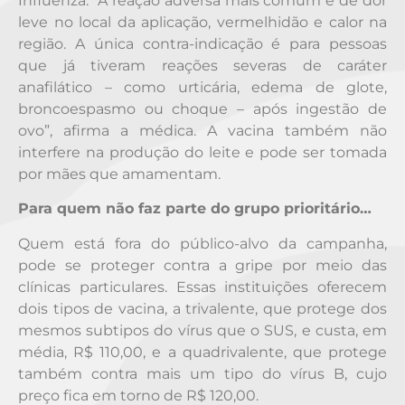
Influenza. “A reação adversa mais comum é de dor
leve no local da aplicação, vermelhidão e calor na
região. A única contra-indicação é para pessoas
que já tiveram reações severas de caráter
anafilático – como urticária, edema de glote,
broncoespasmo ou choque – após ingestão de
ovo”, afirma a médica. A vacina também não
interfere na produção do leite e pode ser tomada
por mães que amamentam.
Para quem não faz parte do grupo prioritário…
Quem está fora do público-alvo da campanha,
pode se proteger contra a gripe por meio das
clínicas particulares. Essas instituições oferecem
dois tipos de vacina, a trivalente, que protege dos
mesmos subtipos do vírus que o SUS, e custa, em
média, R$ 110,00, e a quadrivalente, que protege
também contra mais um tipo do vírus B, cujo
preço fica em torno de R$ 120,00.