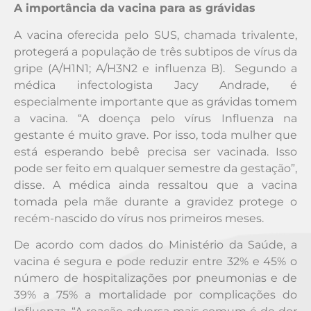
A importância da vacina para as grávidas
A vacina oferecida pelo SUS, chamada trivalente,
protegerá a população de três subtipos de vírus da
gripe (A/H1N1; A/H3N2 e influenza B). Segundo a
médica infectologista Jacy Andrade, é
especialmente importante que as grávidas tomem
a vacina. “A doença pelo vírus Influenza na
gestante é muito grave. Por isso, toda mulher que
está esperando bebê precisa ser vacinada. Isso
pode ser feito em qualquer semestre da gestação”,
disse. A médica ainda ressaltou que a vacina
tomada pela mãe durante a gravidez protege o
recém-nascido do vírus nos primeiros meses.
De acordo com dados do Ministério da Saúde, a
vacina é segura e pode reduzir entre 32% e 45% o
número de hospitalizações por pneumonias e de
39% a 75% a mortalidade por complicações do