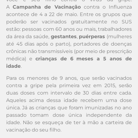
A
Campanha de Vacinação
contra o Influenza
acontece de 4 a 22 de maio. Entre os grupos que
poderão ser vacinados gratuitamente no SUS
estão: pessoas com 60 anos ou mais, trabalhadores
da área da saúde,
gestantes
,
puérperas
(mulheres
até 45 dias após o parto), portadores de doenças
crônicas não transmissíveis (por meio de prescrição
médica) e
crianças de 6 meses a 5 anos de
idade
.
Para os menores de 9 anos, que serão vacinados
contra a gripe pela primeira vez em 2015, serão
duas doses com intervalo de 30 dias entre cada.
Aqueles acima dessa idade recebem uma dose
única. Já as crianças que foram imunizadas no ano
passado tomam dose única independente da
idade. Não se esqueça de ter à mão a carteira de
vacinação do seu filho.