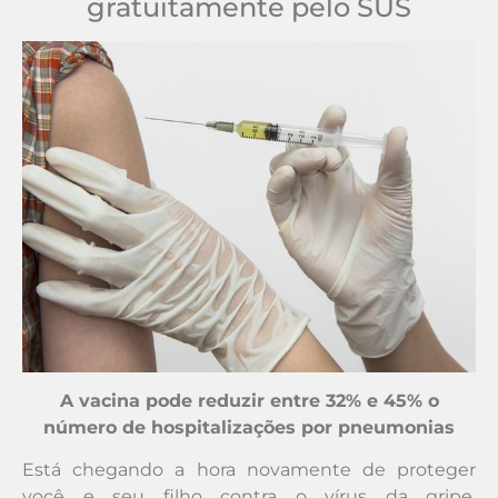
gratuitamente pelo SUS
A vacina pode reduzir entre 32% e 45% o
número de hospitalizações por pneumonias
Está chegando a hora novamente de proteger
você e seu filho contra o vírus da gripe.