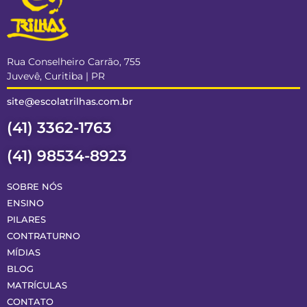
Rua Conselheiro Carrão, 755
Juvevê, Curitiba | PR
site@escolatrilhas.com.br
(41) 3362-1763
(41) 98534-8923
SOBRE NÓS
ENSINO
PILARES
CONTRATURNO
MÍDIAS
BLOG
MATRÍCULAS
CONTATO