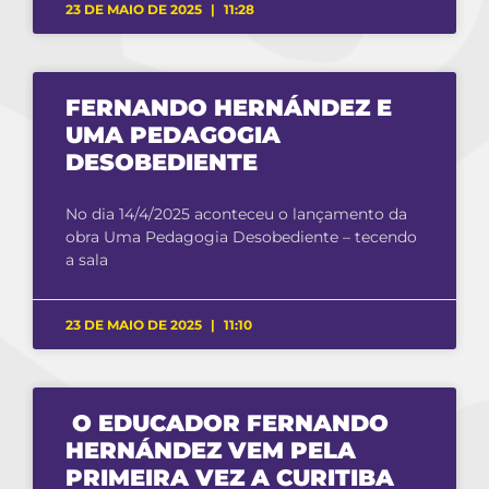
23 DE MAIO DE 2025
11:28
FERNANDO HERNÁNDEZ E
UMA PEDAGOGIA
DESOBEDIENTE
No dia 14/4/2025 aconteceu o lançamento da
obra Uma Pedagogia Desobediente – tecendo
a sala
23 DE MAIO DE 2025
11:10
O EDUCADOR FERNANDO
HERNÁNDEZ VEM PELA
PRIMEIRA VEZ A CURITIBA