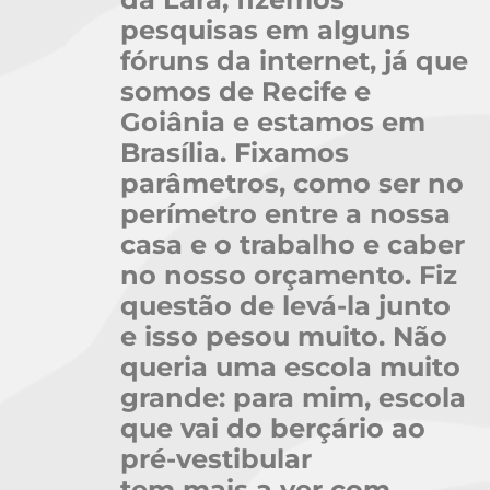
pesquisas em alguns
fóruns da internet, já que
somos de Recife e
Goiânia e estamos em
Brasília. Fixamos
parâmetros, como ser no
perímetro entre a nossa
casa e o trabalho e caber
no nosso orçamento. Fiz
questão de levá-la junto
e isso pesou muito. Não
queria uma escola muito
grande: para mim, escola
que vai do berçário ao
pré-vestibular
tem mais a ver com