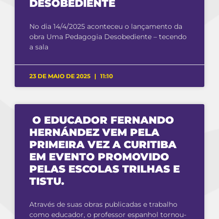
DESOBEDIENTE
No dia 14/4/2025 aconteceu o lançamento da
obra Uma Pedagogia Desobediente – tecendo
a sala
23 DE MAIO DE 2025
11:10
O EDUCADOR FERNANDO
HERNÁNDEZ VEM PELA
PRIMEIRA VEZ A CURITIBA
EM EVENTO PROMOVIDO
PELAS ESCOLAS TRILHAS E
TISTU.
Através de suas obras publicadas e trabalho
como educador, o professor espanhol tornou-