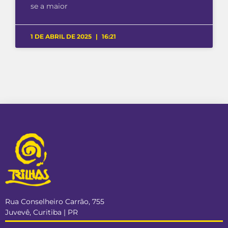
se a maior
1 DE ABRIL DE 2025
16:21
Rua Conselheiro Carrão, 755
Juvevê, Curitiba | PR