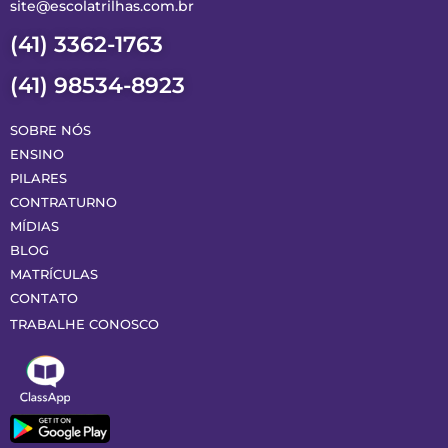
site@escolatrilhas.com.br
(41) 3362-1763
(41) 98534-8923
SOBRE NÓS
ENSINO
PILARES
CONTRATURNO
MÍDIAS
BLOG
MATRÍCULAS
CONTATO
TRABALHE CONOSCO