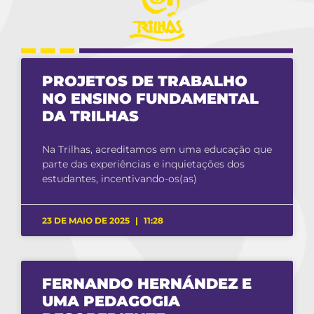
PROJETOS DE TRABALHO
NO ENSINO FUNDAMENTAL
DA TRILHAS
Na Trilhas, acreditamos em uma educação que
parte das experiências e inquietações dos
estudantes, incentivando-os(as)
23 DE MAIO DE 2025
11:28
FERNANDO HERNÁNDEZ E
UMA PEDAGOGIA