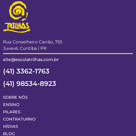
Rua Conselheiro Carrão, 755
Juvevê, Curitiba | PR
site@escolatrilhas.com.br
(41) 3362-1763
(41) 98534-8923
SOBRE NÓS
ENSINO
PILARES
CONTRATURNO
MÍDIAS
BLOG