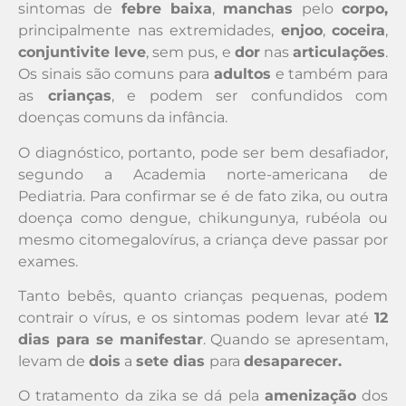
sintomas de
febre baixa
,
manchas
pelo
corpo,
principalmente nas extremidades,
enjoo
,
coceira
,
conjuntivite leve
, sem pus, e
dor
nas
articulações
.
Os sinais são comuns para
adultos
e também para
as
crianças
, e podem ser confundidos com
doenças comuns da infância.
O diagnóstico, portanto, pode ser bem desafiador,
segundo a Academia norte-americana de
Pediatria. Para confirmar se é de fato zika, ou outra
doença como dengue, chikungunya, rubéola ou
mesmo citomegalovírus, a criança deve passar por
exames.
Tanto bebês, quanto crianças pequenas, podem
contrair o vírus, e os sintomas podem levar até
12
dias para se manifestar
. Quando se apresentam,
levam de
dois
a
sete dias
para
desaparecer.
O tratamento da zika se dá pela
amenização
dos