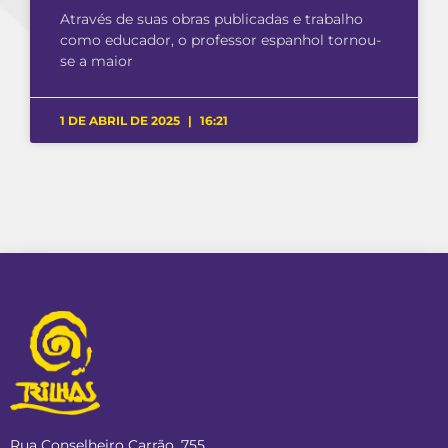
Através de suas obras publicadas e trabalho
como educador, o professor espanhol tornou-
se a maior
1 DE ABRIL DE 2025
16:21
Rua Conselheiro Carrão, 755