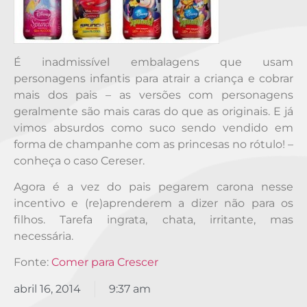
É inadmissível embalagens que usam
personagens infantis para atrair a criança e cobrar
mais dos pais – as versões com personagens
geralmente são mais caras do que as originais. E já
vimos absurdos como suco sendo vendido em
forma de champanhe com as princesas no rótulo! –
conheça o caso Cereser.
Agora é a vez do pais pegarem carona nesse
incentivo e (re)aprenderem a dizer não para os
filhos. Tarefa ingrata, chata, irritante, mas
necessária.
Fonte:
Comer para Crescer
abril 16, 2014
9:37 am