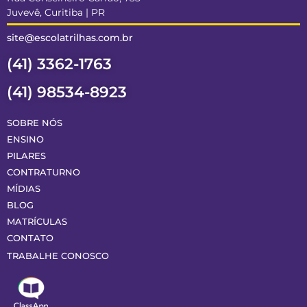
Juvevê, Curitiba | PR
site@escolatrilhas.com.br
(41) 3362-1763
(41) 98534-8923
SOBRE NÓS
ENSINO
PILARES
CONTRATURNO
MÍDIAS
BLOG
MATRÍCULAS
CONTATO
TRABALHE CONOSCO