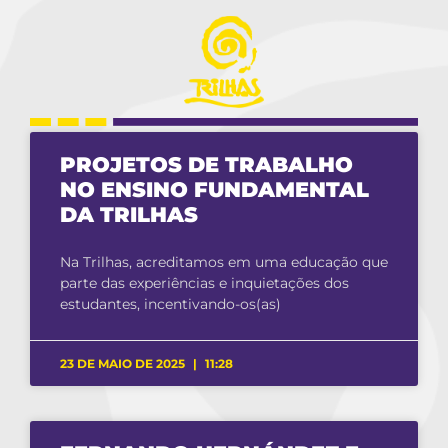
PROJETOS DE TRABALHO
NO ENSINO FUNDAMENTAL
DA TRILHAS
Na Trilhas, acreditamos em uma educação que
parte das experiências e inquietações dos
estudantes, incentivando-os(as)
23 DE MAIO DE 2025
11:28