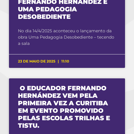
FERNANDO HERNÁNDEZ E
UMA PEDAGOGIA
DESOBEDIENTE
No dia 14/4/2025 aconteceu o lançamento da
obra Uma Pedagogia Desobediente – tecendo
a sala
23 DE MAIO DE 2025
11:10
O EDUCADOR FERNANDO
HERNÁNDEZ VEM PELA
PRIMEIRA VEZ A CURITIBA
EM EVENTO PROMOVIDO
PELAS ESCOLAS TRILHAS E
TISTU.