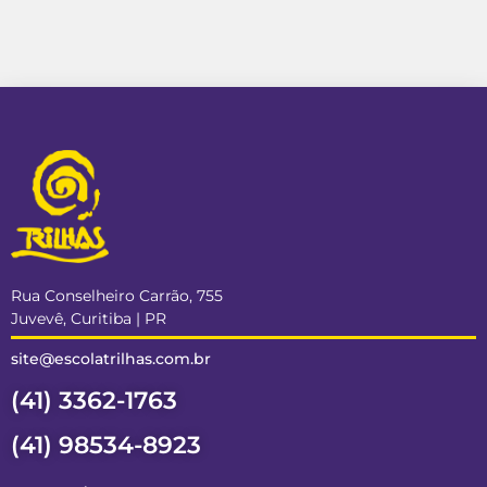
Rua Conselheiro Carrão, 755
Juvevê, Curitiba | PR
site@escolatrilhas.com.br
(41) 3362-1763
(41) 98534-8923