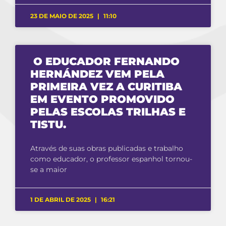
23 DE MAIO DE 2025
11:10
O EDUCADOR FERNANDO
HERNÁNDEZ VEM PELA
PRIMEIRA VEZ A CURITIBA
EM EVENTO PROMOVIDO
PELAS ESCOLAS TRILHAS E
TISTU.
Através de suas obras publicadas e trabalho
como educador, o professor espanhol tornou-
se a maior
1 DE ABRIL DE 2025
16:21