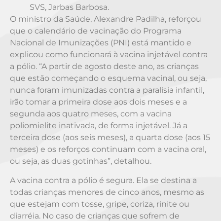
SVS, Jarbas Barbosa.
O ministro da Saúde, Alexandre Padilha, reforçou
que o calendário de vacinação do Programa
Nacional de Imunizações (PNI) está mantido e
explicou como funcionará à vacina injetável contra
a pólio. “A partir de agosto deste ano, as crianças
que estão começando o esquema vacinal, ou seja,
nunca foram imunizadas contra a paralisia infantil,
irão tomar a primeira dose aos dois meses e a
segunda aos quatro meses, com a vacina
poliomielite inativada, de forma injetável. Já a
terceira dose (aos seis meses), a quarta dose (aos 15
meses) e os reforços continuam com a vacina oral,
ou seja, as duas gotinhas”, detalhou.
A vacina contra a pólio é segura. Ela se destina a
todas crianças menores de cinco anos, mesmo as
que estejam com tosse, gripe, coriza, rinite ou
diarréia. No caso de crianças que sofrem de