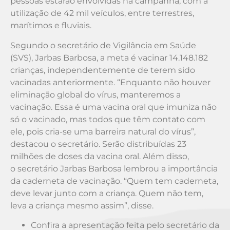
pessoas estarão envolvidas na campanha, com a
utilização de 42 mil veículos, entre terrestres,
marítimos e fluviais.
Segundo o secretário de Vigilância em Saúde
(SVS), Jarbas Barbosa, a meta é vacinar 14.148.182
crianças, independentemente de terem sido
vacinadas anteriormente. “Enquanto não houver
eliminação global do vírus, manteremos a
vacinação. Essa é uma vacina oral que imuniza não
só o vacinado, mas todos que têm contato com
ele, pois cria-se uma barreira natural do vírus”,
destacou o secretário. Serão distribuídas 23
milhões de doses da vacina oral. Além disso,
o secretário Jarbas Barbosa lembrou a importância
da caderneta de vacinação. “Quem tem caderneta,
deve levar junto com a criança. Quem não tem,
leva a criança mesmo assim”, disse.
Confira a apresentação feita pelo secretário da