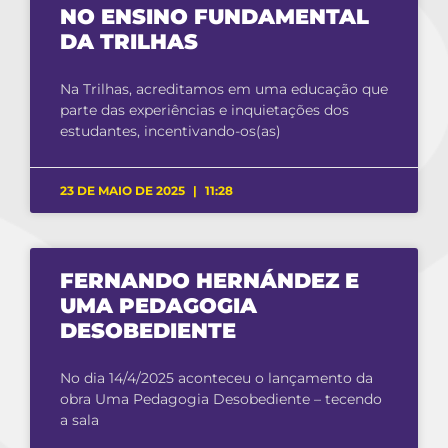
NO ENSINO FUNDAMENTAL
DA TRILHAS
Na Trilhas, acreditamos em uma educação que
parte das experiências e inquietações dos
estudantes, incentivando-os(as)
23 DE MAIO DE 2025
11:28
FERNANDO HERNÁNDEZ E
UMA PEDAGOGIA
DESOBEDIENTE
No dia 14/4/2025 aconteceu o lançamento da
obra Uma Pedagogia Desobediente – tecendo
a sala