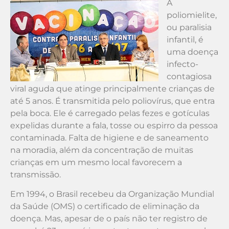
A
poliomielite,
ou paralisia
infantil, é
uma doença
infecto-
contagiosa
viral aguda que atinge principalmente crianças de
até 5 anos. É transmitida pelo poliovírus, que entra
pela boca. Ele é carregado pelas fezes e gotículas
expelidas durante a fala, tosse ou espirro da pessoa
contaminada. Falta de higiene e de saneamento
na moradia, além da concentração de muitas
crianças em um mesmo local favorecem a
transmissão.
Em 1994, o Brasil recebeu da Organização Mundial
da Saúde (OMS) o certificado de eliminação da
doença. Mas, apesar de o país não ter registro de