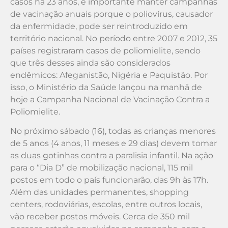
casos há 23 anos, é importante manter campanhas
de vacinação anuais porque o poliovírus, causador
da enfermidade, pode ser reintroduzido em
território nacional. No período entre 2007 e 2012, 35
países registraram casos de poliomielite, sendo
que três desses ainda são considerados
endêmicos: Afeganistão, Nigéria e Paquistão. Por
isso, o Ministério da Saúde lançou na manhã de
hoje a Campanha Nacional de Vacinação Contra a
Poliomielite.
No próximo sábado (16), todas as crianças menores
de 5 anos (4 anos, 11 meses e 29 dias) devem tomar
as duas gotinhas contra a paralisia infantil. Na ação
para o “Dia D” de mobilização nacional, 115 mil
postos em todo o país funcionarão, das 9h às 17h.
Além das unidades permanentes, shopping
centers, rodoviárias, escolas, entre outros locais,
vão receber postos móveis. Cerca de 350 mil