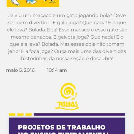
Já viu um macaco e um gato jogando bola? Deve
ser bem divertido. E galo joga? Que nada! E o que
ele leva? Bolada. Eita! Esse macaco e esse gato são
mesmo danados. E gaivota joga? Que nada! E o
que ela leva? Bolada. Mas esses dois não tomam
jeito! E a foca joga? Ouça mais uma das divertidas
historinhas da nossa seção e descubra!
maio 5, 2016
10:14 am
PROJETOS DE TRABALHO