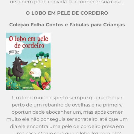
urso nem pôde convidá-la a conhecer sua casa…
O LOBO EM PELE DE CORDEIRO
Coleção Folha Contos e Fábulas para Crianças
Um lobo muito esperto sempre queria chegar
perto de um rebanho de ovelhas e na primeira
oportunidade abocanhar um, mas após comer
muito ele não conseguia ser sorrateiro, até que um
dia ele encontra uma pele de cordeiro presa em
uma casa. O que será que o lobo fez com ela?