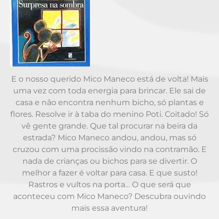
E o nosso querido Mico Maneco está de volta! Mais
uma vez com toda energia para brincar. Ele sai de
casa e não encontra nenhum bicho, só plantas e
flores. Resolve ir à taba do menino Poti. Coitado! Só
vê gente grande. Que tal procurar na beira da
estrada? Mico Maneco andou, andou, mas só
cruzou com uma procissão vindo na contramão. E
nada de crianças ou bichos para se divertir. O
melhor a fazer é voltar para casa. E que susto!
Rastros e vultos na porta… O que será que
aconteceu com Mico Maneco? Descubra ouvindo
mais essa aventura!