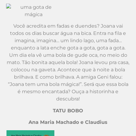
Você acredita em fadas e duendes? Joana vai
todos os dias buscar água na bica. Entra na fila e
imagina, imagina… um lindo lago, uma fada…
enquanto a lata enche gota a gota, gota a gota.
Um dia ela vê uma bola de gude oca, no meio do
mato. Tão bonita aquela bola! Joana levou pra casa,
colocou na gaveta. Acontece que à noite a bola
brilhava. E como brilhava. A amiga Geni falou:
“Joana tem uma bola mágica!”. Será que essa bola
é mesmo encantada? Ouça a historinha e
descubra!
TATU BOBO
Ana Maria Machado e Claudius