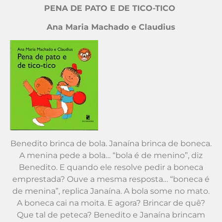
PENA DE PATO E DE TICO-TICO
Ana Maria Machado e Claudius
Benedito brinca de bola. Janaína brinca de boneca.
A menina pede a bola… “bola é de menino”, diz
Benedito. E quando ele resolve pedir a boneca
emprestada? Ouve a mesma resposta… “boneca é
de menina”, replica Janaína. A bola some no mato.
A boneca cai na moita. E agora? Brincar de quê?
Que tal de peteca? Benedito e Janaína brincam