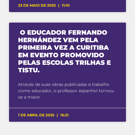
23 DE MAIO DE 2025
11:10
O EDUCADOR FERNANDO
HERNÁNDEZ VEM PELA
PRIMEIRA VEZ A CURITIBA
EM EVENTO PROMOVIDO
PELAS ESCOLAS TRILHAS E
TISTU.
Através de suas obras publicadas e trabalho
como educador, o professor espanhol tornou-
se a maior
1 DE ABRIL DE 2025
16:21