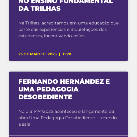
NO ENSINO FUNDAMENTAL
DA TRILHAS
Na Trilhas, acreditamos em uma educação que
parte das experiências e inquietações dos
estudantes, incentivando-os(as)
23 DE MAIO DE 2025
11:28
FERNANDO HERNÁNDEZ E
UMA PEDAGOGIA
DESOBEDIENTE
No dia 14/4/2025 aconteceu o lançamento da
obra Uma Pedagogia Desobediente – tecendo
a sala