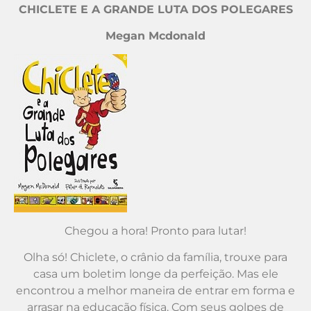
CHICLETE E A GRANDE LUTA DOS POLEGARES
Megan Mcdonald
Chegou a hora! Pronto para lutar!
Olha só! Chiclete, o crânio da família, trouxe para
casa um boletim longe da perfeição. Mas ele
encontrou a melhor maneira de entrar em forma e
arrasar na educação física. Com seus golpes de