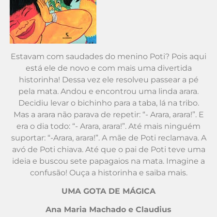
Estavam com saudades do menino Poti? Pois aqui
está ele de novo e com mais uma divertida
historinha! Dessa vez ele resolveu passear a pé
pela mata. Andou e encontrou uma linda arara.
Decidiu levar o bichinho para a taba, lá na tribo.
Mas a arara não parava de repetir: “- Arara, arara!”. E
era o dia todo: “- Arara, arara!”. Até mais ninguém
suportar: “-Arara, arara!”. A mãe de Poti reclamava. A
avó de Poti chiava. Até que o pai de Poti teve uma
ideia e buscou sete papagaios na mata. Imagine a
confusão! Ouça a historinha e saiba mais.
UMA GOTA DE MÁGICA
Ana Maria Machado e Claudius