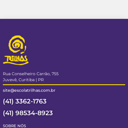
Rua Conselheiro Carrão, 755
Juvevê, Curitiba | PR
site@escolatrilhas.com.br
(41) 3362-1763
(41) 98534-8923
SOBRE NÓS