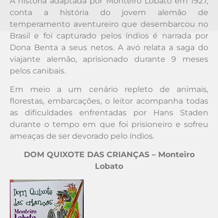
A história adaptada por Monteiro Lobato em 1927,
conta a história do jovem alemão de
temperamento aventureiro que desembarcou no
Brasil e foi capturado pelos índios é narrada por
Dona Benta a seus netos. A avó relata a saga do
viajante alemão, aprisionado durante 9 meses
pelos canibais.
Em meio a um cenário repleto de animais,
florestas, embarcações, o leitor acompanha todas
as dificuldades enfrentadas por Hans Staden
durante o tempo em que foi prisioneiro e sofreu
ameaças de ser devorado pelo índios.
DOM QUIXOTE DAS CRIANÇAS
– Monteiro
Lobato