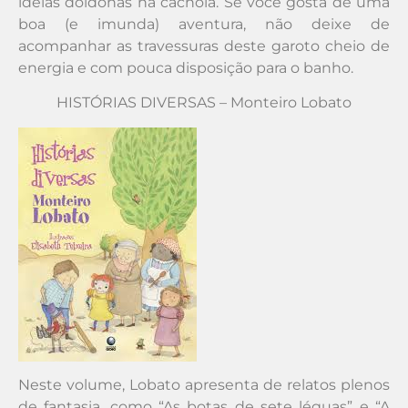
ideias doidonas na cachola. Se você gosta de uma
boa (e imunda) aventura, não deixe de
acompanhar as travessuras deste garoto cheio de
energia e com pouca disposição para o banho.
HISTÓRIAS DIVERSAS – Monteiro Lobato
Neste volume, Lobato apresenta de relatos plenos
de fantasia, como “As botas de sete léguas” e “A