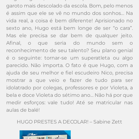
garoto mais descolado da escola. Bom, pelo menos
é assim que ele se vê no mundo dos sonhos… Na
vida real, a coisa é bem diferente! Aprisionado no
sexto ano, Hugo está bem longe de ser “o cara”.
Mas ele precisa se dar bem de qualquer jeito.
Afinal, o que seria do mundo sem o
reconhecimento de seu talento? Seu plano genial
é o seguinte: tornar-se um superatleta ou algo
parecido. Não importa. O fato é que Hugo, com a
ajuda de seu melhor e fiel escudeiro Nico, precisa
mostrar a que veio e fazer de tudo para ser
idolatrado por colegas, professores e por Violeta, a
bela e doce Violeta do sétimo ano… Não há por que
medir esforços: vale tudo! Até se matricular nas
aulas de balé!
HUGO PRESTES A DECOLAR! – Sabine Zett