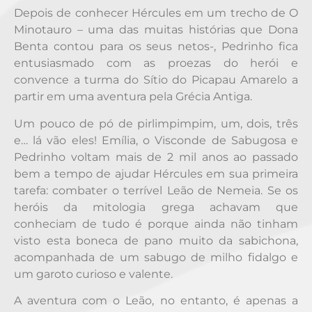
Depois de conhecer Hércules em um trecho de O
Minotauro – uma das muitas histórias que Dona
Benta contou para os seus netos-, Pedrinho fica
entusiasmado com as proezas do herói e
convence a turma do Sítio do Picapau Amarelo a
partir em uma aventura pela Grécia Antiga.
Um pouco de pó de pirlimpimpim, um, dois, três
e… lá vão eles! Emília, o Visconde de Sabugosa e
Pedrinho voltam mais de 2 mil anos ao passado
bem a tempo de ajudar Hércules em sua primeira
tarefa: combater o terrível Leão de Nemeia. Se os
heróis da mitologia grega achavam que
conheciam de tudo é porque ainda não tinham
visto esta boneca de pano muito da sabichona,
acompanhada de um sabugo de milho fidalgo e
um garoto curioso e valente.
A aventura com o Leão, no entanto, é apenas a