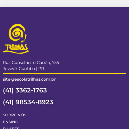
Rua Conselheiro Carrão, 755
Juvevê, Curitiba | PR
site@escolatrilhas.com.br
(41) 3362-1763
(41) 98534-8923
SOBRE NÓS
ENSINO
PILARES