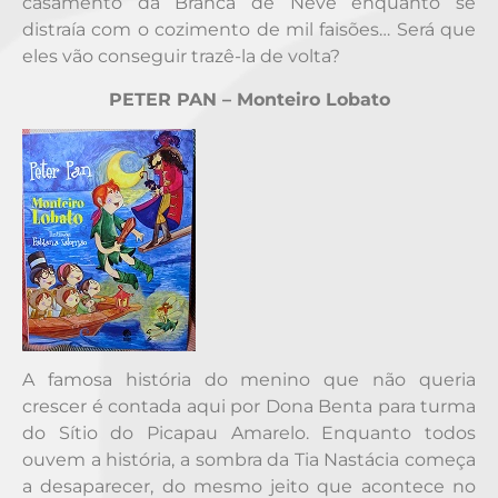
casamento da Branca de Neve enquanto se
distraía com o cozimento de mil faisões… Será que
eles vão conseguir trazê-la de volta?
PETER PAN – Monteiro Lobato
A famosa história do menino que não queria
crescer é contada aqui por Dona Benta para turma
do Sítio do Picapau Amarelo. Enquanto todos
ouvem a história, a sombra da Tia Nastácia começa
a desaparecer, do mesmo jeito que acontece no