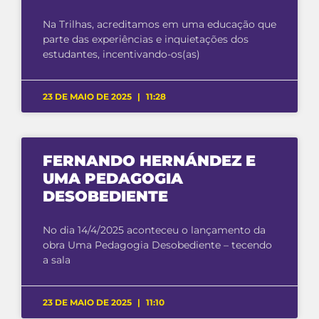
Na Trilhas, acreditamos em uma educação que
parte das experiências e inquietações dos
estudantes, incentivando-os(as)
23 DE MAIO DE 2025
11:28
FERNANDO HERNÁNDEZ E
UMA PEDAGOGIA
DESOBEDIENTE
No dia 14/4/2025 aconteceu o lançamento da
obra Uma Pedagogia Desobediente – tecendo
a sala
23 DE MAIO DE 2025
11:10