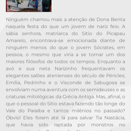
Ninguém chamou mais a atenção de Dona Benta
naquela festa do que um jovem de nariz feio. A
sábia senhora, matriarca do Sítio do Picapau
Amarelo, encontrava-se emocionada diante de
ninguém menos do que o jovem Sócrates, em
pessoa, o mesmo que viria a se tornar um dos
maiores filósofos de todos os tempos. Enquanto a
avó e sua neta Narizinho frequentavam os
elegantes salões atenienses do século de Péricles;
Emília, Pedrinho e o Visconde de Sabugosa se
envolviam numa aventura com os semideuses e as
criaturas mitológicas da Grécia Antiga. Mas, afinal, o
que o pessoal do Sítio estava fazendo tão longe do
Vale do Paraíba e tantos milênios no passado?
Óbvio! Eles foram até lá para salvar Tia Nastácia,
que havia sido raptada por monstros no