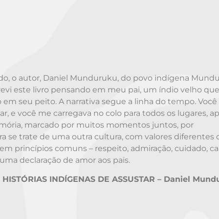
do, o autor, Daniel Munduruku, do povo indígena Mundu
crevi este livro pensando em meu pai, um índio velho qu
o em seu peito. A narrativa segue a linha do tempo. Você
 e você me carregava no colo para todos os lugares, a
emória, marcado por muitos momentos juntos, por
se trate de uma outra cultura, com valores diferentes 
a em princípios comuns – respeito, admiração, cuidado, ca
o, uma declaração de amor aos pais.
HISTÓRIAS INDÍGENAS DE ASSUSTAR – Daniel Mund