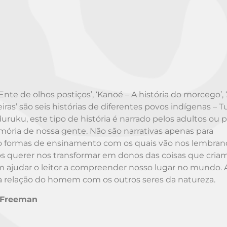
Ente de olhos postiços’, ‘Kanoé – A história do morcego’, 
eiras’ são seis histórias de diferentes povos indígenas – 
ruku, este tipo de história é narrado pelos adultos ou p
mória de nossa gente. Não são narrativas apenas para
ão formas de ensinamento com os quais vão nos lembra
querer nos transformar em donos das coisas que criamo
m ajudar o leitor a compreender nosso lugar no mundo. 
 a relação do homem com os outros seres da natureza.
 Freeman