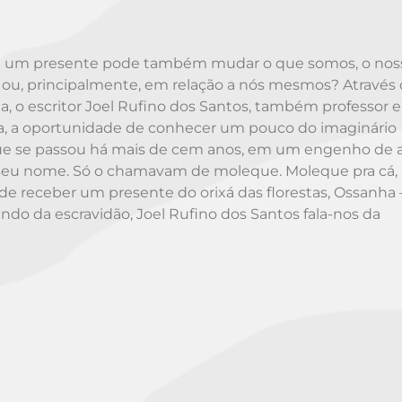
e um presente pode também mudar o que somos, o noss
s ou, principalmente, em relação a nós mesmos? Através
, o escritor Joel Rufino dos Santos, também professor e
ória, a oportunidade de conhecer um pouco do imaginário
, que se passou há mais de cem anos, em um engenho de 
 seu nome. Só o chamavam de moleque. Moleque pra cá,
e receber um presente do orixá das florestas, Ossanha –
indo da escravidão, Joel Rufino dos Santos fala-nos da