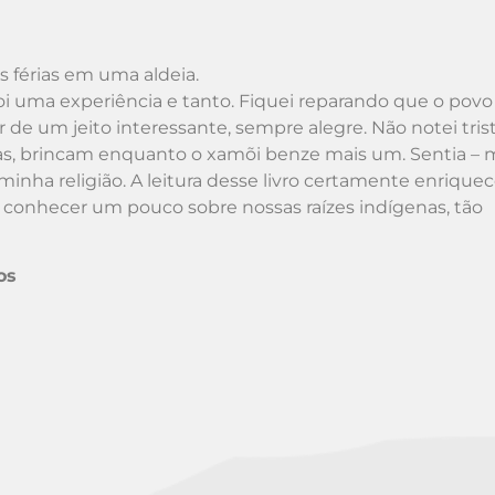
 férias em uma aldeia.
foi uma experiência e tanto. Fiquei reparando que o povo
de um jeito interessante, sempre alegre. Não notei tris
tas, brincam enquanto o xamõi benze mais um. Sentia – m
inha religião. A leitura desse livro certamente enriquec
e conhecer um pouco sobre nossas raízes indígenas, tão
os