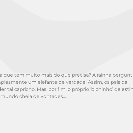
 que tem muito mais do que precisa? A rainha pergunt
implesmente um elefante de verdade! Assim, os pais da
al capricho. Mas, por fim, o próprio ‘bichinho’ de est
do mundo cheia de vontades…