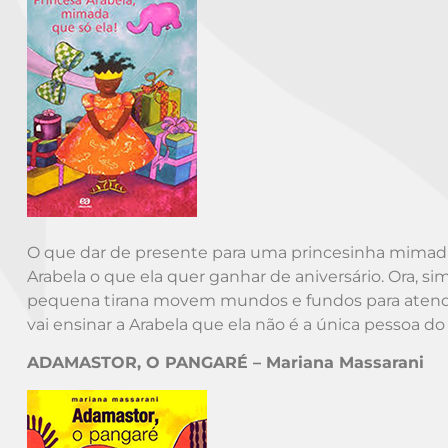
O que dar de presente para uma princesinha mimada
Arabela o que ela quer ganhar de aniversário. Ora, s
pequena tirana movem mundos e fundos para atender t
vai ensinar a Arabela que ela não é a única pessoa 
ADAMASTOR, O PANGARÉ – Mariana Massarani