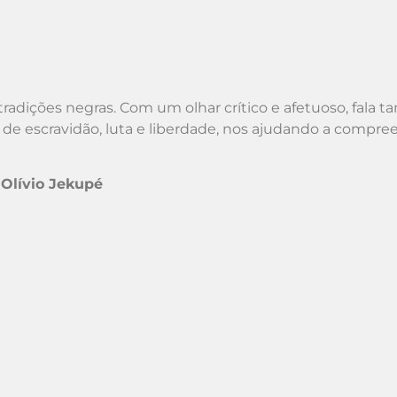
 tradições negras. Com um olhar crítico e afetuoso, fala
 de escravidão, luta e liberdade, nos ajudando a compre
lívio Jekupé