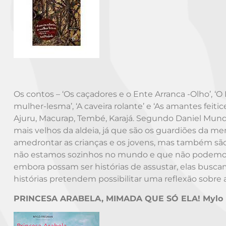
Os contos – ‘Os caçadores e o Ente Arranca -Olho’, ‘O 
mulher-lesma’, ‘A caveira rolante’ e ‘As amantes feitic
Ajuru, Macurap, Tembé, Karajá. Segundo Daniel Mundu
mais velhos da aldeia, já que são os guardiões da me
amedrontar as crianças e os jovens, mas também s
não estamos sozinhos no mundo e que não podemos 
embora possam ser histórias de assustar, elas busca
histórias pretendem possibilitar uma reflexão sobre
PRINCESA ARABELA, MIMADA QUE SÓ ELA! Mylo