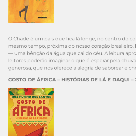
O Chade é um país que fica lá longe, no centro do co
mesmo tempo, próxima do nosso coração brasileiro. H
— uma bênção da água que cai do céu. A leitura apro
leitores poderão imaginar o que é esperar pela chuva, 
generosa, que nos oferece a alegria de saborear e c
GOSTO DE ÁFRICA – HISTÓRIAS DE LÁ E DAQUI – J