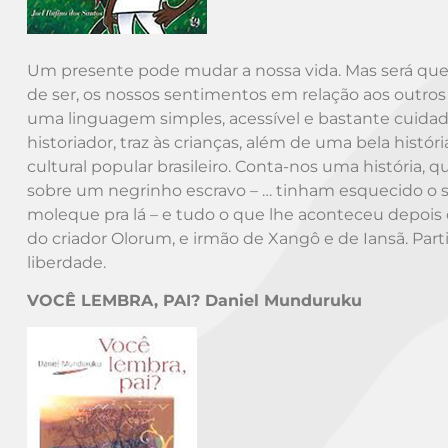
Um presente pode mudar a nossa vida. Mas será qu
de ser, os nossos sentimentos em relação aos outro
uma linguagem simples, acessível e bastante cuidada
historiador, traz às crianças, além de uma bela hist
cultural popular brasileiro. Conta-nos uma história
sobre um negrinho escravo – … tinham esquecido o
moleque pra lá – e tudo o que lhe aconteceu depois d
do criador Olorum, e irmão de Xangô e de Iansã. Part
liberdade.
VOCÊ LEMBRA, PAI? Daniel Munduruku