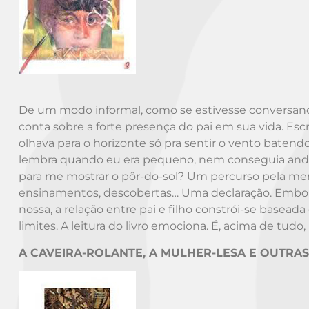
De um modo informal, como se estivesse conversan
conta sobre a forte presença do pai em sua vida. Es
olhava para o horizonte só pra sentir o vento batend
lembra quando eu era pequeno, nem conseguia andar,
para me mostrar o pôr-do-sol? Um percurso pela m
ensinamentos, descobertas… Uma declaração. Embora 
nossa, a relação entre pai e filho constrói-se basead
limites. A leitura do livro emociona. É, acima de tud
A CAVEIRA-ROLANTE, A MULHER-LESA E OUTRAS 