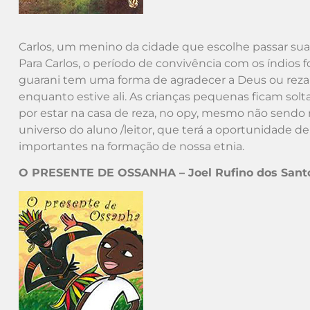
Carlos, um menino da cidade que escolhe passar suas
Para Carlos, o período de convivência com os índios 
guarani tem uma forma de agradecer a Deus ou rezar 
enquanto estive ali. As crianças pequenas ficam sol
por estar na casa de reza, no opy, mesmo não sendo m
universo do aluno /leitor, que terá a oportunidade d
importantes na formação de nossa etnia.
O PRESENTE DE OSSANHA – Joel Rufino dos Sant