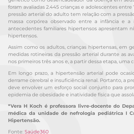
foram avaliadas 2.445 crianças e adolescentes entre 7
pressão arterial do adulto tem relação com a pressã
massa corpórea observado entre a infância e a
antecedentes familiares hipertensos apresentam ní
hipertensos.
Assim como os adultos, crianças hipertensas, em ge
medidas rotineiras da pressão arterial durante as 
nos primeiros três anos e, a partir dessa etapa, uma
Em longo prazo, a hipertensão arterial pode ocas
derrame cerebral e insuficiência renal. Portanto, a
deve envolver um esforço social conjunto para pr
epidemia de obesidade e inatividade física que ass
*Vera H Koch é professora livre-docente do De
médica da unidade de nefrologia pediátrica I 
Hipertensão.
Fonte:
Saúde360