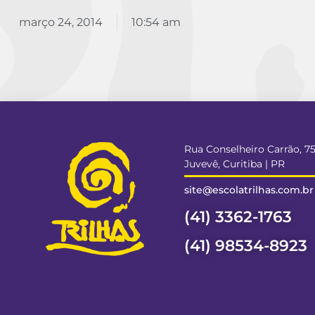
março 24, 2014
10:54 am
Rua Conselheiro Carrão, 7
Juvevê, Curitiba | PR
site@escolatrilhas.com.br
(41) 3362-1763
(41) 98534-8923