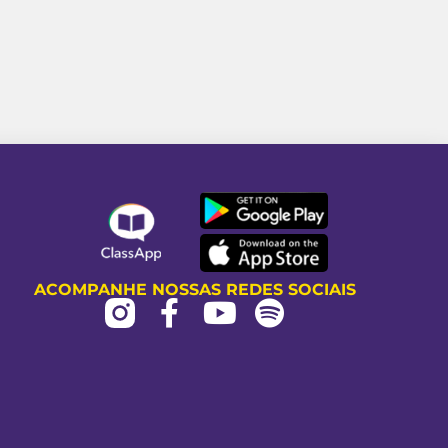
ACOMPANHE NOSSAS REDES SOCIAIS