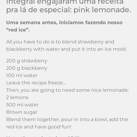
integral engajaram uma receita
pra lá de especial: pink lemonade.
Uma semana antes, iniciamos fazendo nosso
“red ice”.
All you have to do is to blend strawberry and
blackberry with water and put it into an ice mold.
200 g strawberry
200 g blackberry
100 ml water
Leave the recipe freeze…
Then, you are going to need some nice lemonade:
2 lemons
500 ml water
Brown sugar
Blend them together, pour in into a bowl, add the
red ice and have good fun!