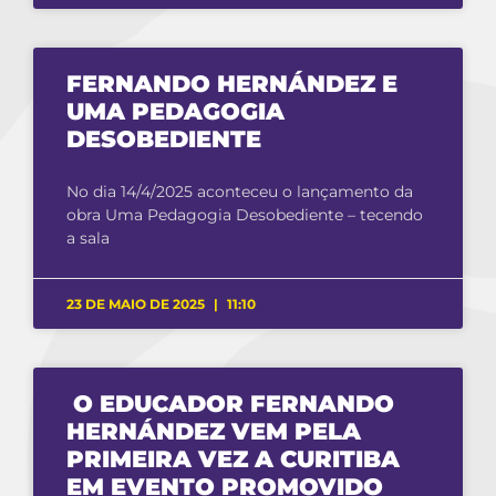
FERNANDO HERNÁNDEZ E
UMA PEDAGOGIA
DESOBEDIENTE
No dia 14/4/2025 aconteceu o lançamento da
obra Uma Pedagogia Desobediente – tecendo
a sala
23 DE MAIO DE 2025
11:10
O EDUCADOR FERNANDO
HERNÁNDEZ VEM PELA
PRIMEIRA VEZ A CURITIBA
EM EVENTO PROMOVIDO