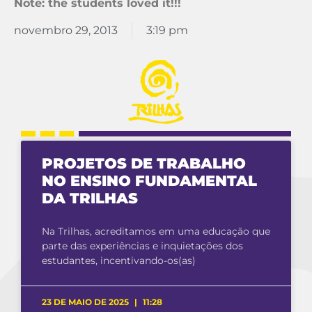
Note: the students loved it!!!
novembro 29, 2013
3:19 pm
PROJETOS DE TRABALHO
NO ENSINO FUNDAMENTAL
DA TRILHAS
Na Trilhas, acreditamos em uma educação que
parte das experiências e inquietações dos
estudantes, incentivando-os(as)
23 DE MAIO DE 2025
11:28