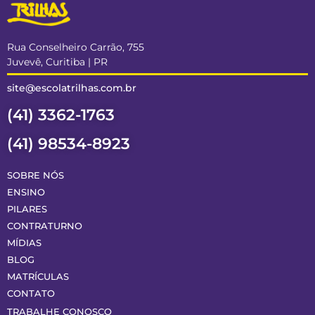
Rua Conselheiro Carrão, 755
Juvevê, Curitiba | PR
site@escolatrilhas.com.br
(41) 3362-1763
(41) 98534-8923
SOBRE NÓS
ENSINO
PILARES
CONTRATURNO
MÍDIAS
BLOG
MATRÍCULAS
CONTATO
TRABALHE CONOSCO