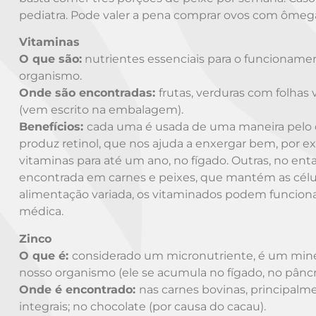
pediatra. Pode valer a pena comprar ovos com ômega
Vitaminas
O que são:
nutrientes essenciais para o funcionamen
organismo.
Onde são encontradas:
frutas, verduras com folhas
(vem escrito na embalagem).
Benefícios:
cada uma é usada de uma maneira pelo o
produz retinol, que nos ajuda a enxergar bem, por e
vitaminas para até um ano, no fígado. Outras, no ent
encontrada em carnes e peixes, que mantém as célul
alimentação variada, os vitaminados podem funci
médica.
Zinco
O que é:
considerado um micronutriente, é um min
nosso organismo (ele se acumula no fígado, no pâncre
Onde é encontrado:
nas carnes bovinas, principalme
integrais; no chocolate (por causa do cacau).