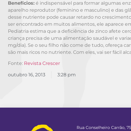
Benefícios:
é indispensável para formar algumas enz
aparelho reprodutor (feminino e masculino) e das gl
desse nutriente pode causar retardo no crescimento,
ser encontrado em muitos alimentos, ele aparece em 
Pediatria estima que a deficiência de zinco afete cer
criança precisa de uma alimentação saudável e variad
mg/dia). Se o seu filho não come de tudo, ofereça carn
são mais ricos no nutriente. Com eles, vai ser fácil a
Fonte:
Revista Crescer
outubro 16, 2013
3:28 pm
Rua Conselheiro Carrão, 7