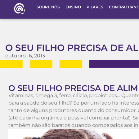
SOBRE NÓS
ENSINO
PILARES
CONTRATURN
O SEU FILHO PRECISA DE A
outubro 16, 2013
O SEU FILHO PRECISA DE ALI
Vitaminas, ômega 3, ferro, cálcio, probióticos… Qu
para a saúde do seu filho? Se por um lado há interes
tanto de alguns produtores quanto do consumidor, c
(até papinha orgânica é possível comprar pronta!). S
também não são baratos quando comparados aos in n