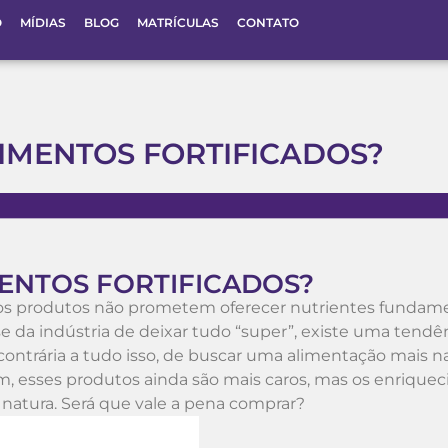
O
MÍDIAS
BLOG
MATRÍCULAS
CONTATO
LIMENTOS FORTIFICADOS?
MENTOS FORTIFICADOS?
antos produtos não prometem oferecer nutrientes fundam
se da indústria de deixar tudo “super”, existe uma tendên
ontrária a tudo isso, de buscar uma alimentação mais na
im, esses produtos ainda são mais caros, mas os enriquec
atura. Será que vale a pena comprar?