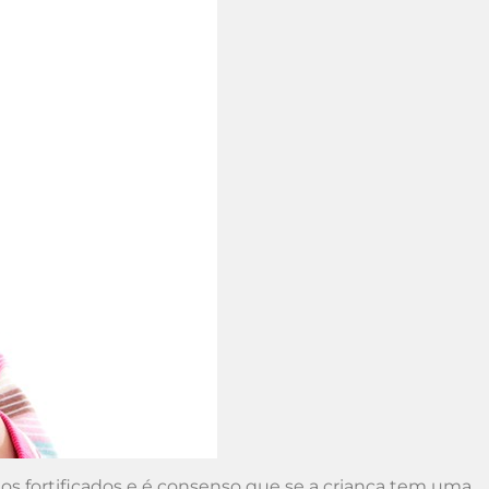
s fortificados e é consenso que se a criança tem uma