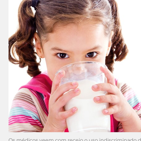
Os médicos veem com receio o uso indiscriminado do