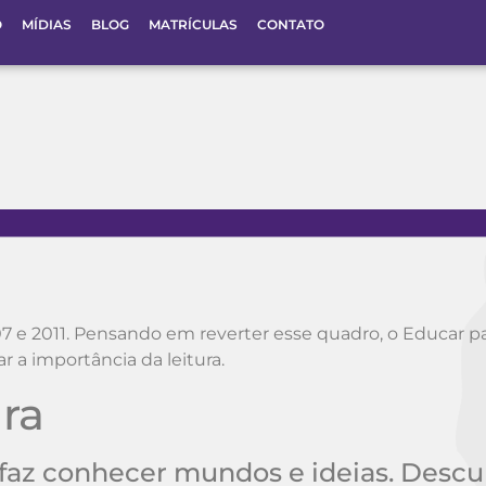
O
MÍDIAS
BLOG
MATRÍCULAS
CONTATO
07 e 2011. Pensando em reverter esse quadro, o Educar p
 a importância da leitura.
ra
 faz conhecer mundos e ideias. Descu