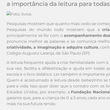
a importância da leitura para todas
Pesquisas mostram que quanto mais cedo se começa 
Pesquisas do mundo todo mostram que a
cri
principalmente se for com o
acompanhamento dos
pronuncia melhor as palavras e se comunica melhor 
criatividade, a imaginação e adquire cultura
, conh
Colégio Augusto Laranja, de São Paulo (SP).
A leitura frequente ajuda a criar familiaridade com
sua vez, facilita a alfabetização e ajuda em todas a
escola é o livro didático. Ler também é importante por
Quem é acostumado à leitura desde bebezinho se to
para a vida. Isso quer dizer que o contato com os l
Estados Unidos, por exemplo, a
Fundação Nacional 
garante que, para a criança de 0 a 5 anos, cada ano o
mais na sua futura renda.