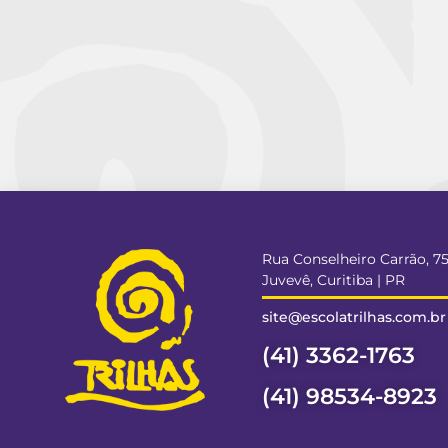
Rua Conselheiro Carrão, 7
Juvevê, Curitiba | PR
site@escolatrilhas.com.br
(41) 3362-1763
(41) 98534-8923