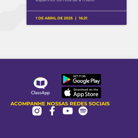
1 DE ABRIL DE 2025
16:21
ACOMPANHE NOSSAS REDES SOCIAIS