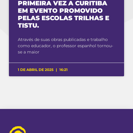
PRIMEIRA VEZ A CURITIBA
EM EVENTO PROMOVIDO
PELAS ESCOLAS TRILHAS E
TISTU.
Através de suas obras publicadas e trabalho
como educador, o professor espanhol tornou-
se a maior
1 DE ABRIL DE 2025
16:21