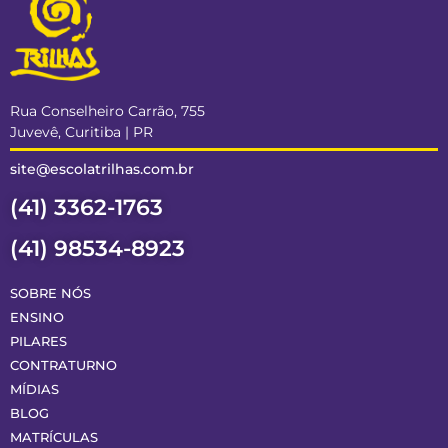
Rua Conselheiro Carrão, 755
Juvevê, Curitiba | PR
site@escolatrilhas.com.br
(41) 3362-1763
(41) 98534-8923
SOBRE NÓS
ENSINO
PILARES
CONTRATURNO
MÍDIAS
BLOG
MATRÍCULAS