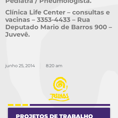
Pediatra / Pneumologista.
Clínica Life Center – consultas e
vacinas – 3353-4433 – Rua
Deputado Mario de Barros 900 –
Juvevê.
junho 25, 2014
8:20 am
PROJETOS DE TRABALHO