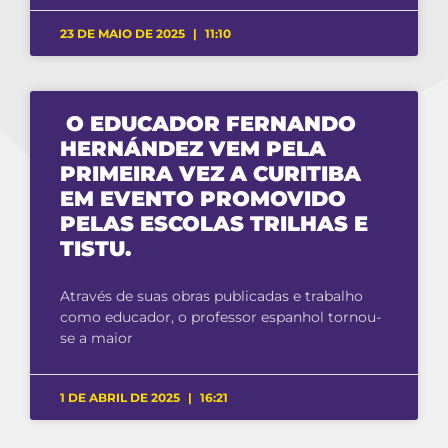
23 DE MAIO DE 2025
11:10
O EDUCADOR FERNANDO
HERNÁNDEZ VEM PELA
PRIMEIRA VEZ A CURITIBA
EM EVENTO PROMOVIDO
PELAS ESCOLAS TRILHAS E
TISTU.
Através de suas obras publicadas e trabalho
como educador, o professor espanhol tornou-
se a maior
1 DE ABRIL DE 2025
16:21