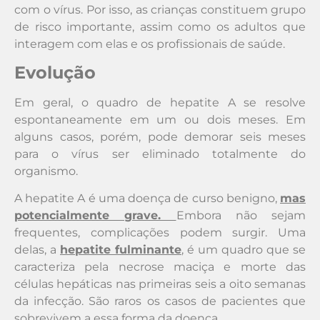
com o vírus. Por isso, as crianças constituem grupo
de risco importante, assim como os adultos que
interagem com elas e os profissionais de saúde.
Evolução
Em geral, o quadro de hepatite A se resolve
espontaneamente em um ou dois meses. Em
alguns casos, porém, pode demorar seis meses
para o vírus ser eliminado totalmente do
organismo.
A hepatite A é uma doença de curso benigno,
mas
potencialmente grave.
Embora não sejam
frequentes, complicações podem surgir. Uma
delas, a
hepatite fulminante
, é um quadro que se
caracteriza pela necrose maciça e morte das
células hepáticas nas primeiras seis a oito semanas
da infecção. São raros os casos de pacientes que
sobrevivem a essa forma da doença.