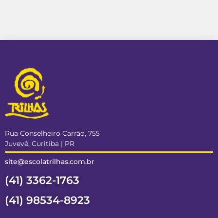
Rua Conselheiro Carrão, 755
Juvevê, Curitiba | PR
site@escolatrilhas.com.br
(41) 3362-1763
(41) 98534-8923