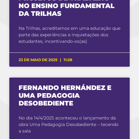
NO ENSINO FUNDAMENTAL
DA TRILHAS
Na Trilhas, acreditamos em uma educação que
parte das experiências e inquietações dos
estudantes, incentivando-os(as)
23 DE MAIO DE 2025
11:28
FERNANDO HERNÁNDEZ E
UMA PEDAGOGIA
DESOBEDIENTE
No dia 14/4/2025 aconteceu o lançamento da
obra Uma Pedagogia Desobediente – tecendo
a sala