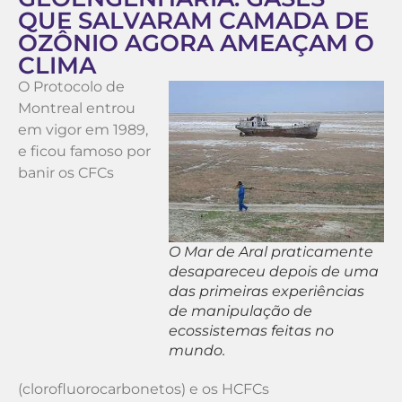
QUE SALVARAM CAMADA DE
OZÔNIO AGORA AMEAÇAM O
CLIMA
O Protocolo de
Montreal entrou
em vigor em 1989,
e ficou famoso por
banir os CFCs
O Mar de Aral praticamente
desapareceu depois de uma
das primeiras experiências
de manipulação de
ecossistemas feitas no
mundo.
(clorofluorocarbonetos) e os HCFCs