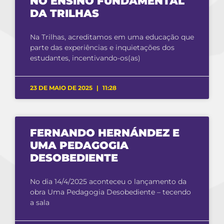
NO ENSINO FUNDAMENTAL
DA TRILHAS
Na Trilhas, acreditamos em uma educação que
parte das experiências e inquietações dos
estudantes, incentivando-os(as)
23 DE MAIO DE 2025
11:28
FERNANDO HERNÁNDEZ E
UMA PEDAGOGIA
DESOBEDIENTE
No dia 14/4/2025 aconteceu o lançamento da
obra Uma Pedagogia Desobediente – tecendo
a sala