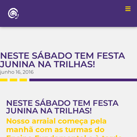
NESTE SÁBADO TEM FESTA
JUNINA NA TRILHAS!
junho 16, 2016
NESTE SÁBADO TEM FESTA
JUNINA NA TRILHAS!
Nosso arraial começa pela
manhã com as turmas do