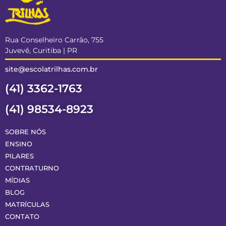
Rua Conselheiro Carrão, 755
Juvevê, Curitiba | PR
site@escolatrilhas.com.br
(41) 3362-1763
(41) 98534-8923
SOBRE NÓS
ENSINO
PILARES
CONTRATURNO
MÍDIAS
BLOG
MATRÍCULAS
CONTATO