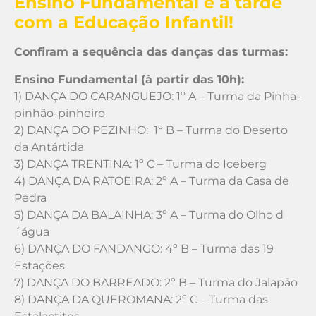
Ensino Fundamental e à tarde
com a Educação Infantil!
Confiram a sequência das danças das turmas:
Ensino Fundamental (à partir das 10h):
1) DANÇA DO CARANGUEJO: 1º A – Turma da Pinha-
pinhão-pinheiro
2) DANÇA DO PEZINHO: 1º B – Turma do Deserto
da Antártida
3) DANÇA TRENTINA: 1º C – Turma do Iceberg
4) DANÇA DA RATOEIRA: 2º A – Turma da Casa de
Pedra
5) DANÇA DA BALAINHA: 3º A – Turma do Olho d
´água
6) DANÇA DO FANDANGO: 4º B – Turma das 19
Estações
7) DANÇA DO BARREADO: 2º B – Turma do Jalapão
8) DANÇA DA QUEROMANA: 2º C – Turma das