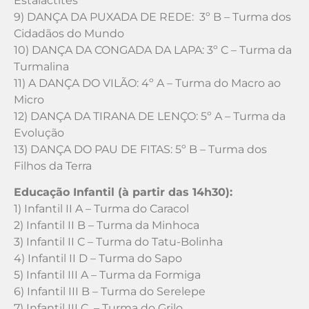
Estalactites
9) DANÇA DA PUXADA DE REDE: 3º B – Turma dos
Cidadãos do Mundo
10) DANÇA DA CONGADA DA LAPA: 3º C – Turma da
Turmalina
11) A DANÇA DO VILÃO: 4º A – Turma do Macro ao
Micro
12) DANÇA DA TIRANA DE LENÇO: 5º A – Turma da
Evolução
13) DANÇA DO PAU DE FITAS: 5º B – Turma dos
Filhos da Terra
Educação Infantil (à partir das 14h30):
1) Infantil II A – Turma do Caracol
2) Infantil II B – Turma da Minhoca
3) Infantil II C – Turma do Tatu-Bolinha
4) Infantil II D – Turma do Sapo
5) Infantil III A – Turma da Formiga
6) Infantil III B – Turma do Serelepe
7) Infantil III C – Turma do Grilo