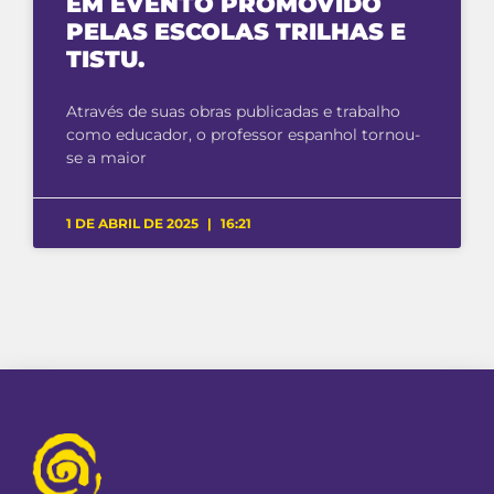
EM EVENTO PROMOVIDO
PELAS ESCOLAS TRILHAS E
TISTU.
Através de suas obras publicadas e trabalho
como educador, o professor espanhol tornou-
se a maior
1 DE ABRIL DE 2025
16:21