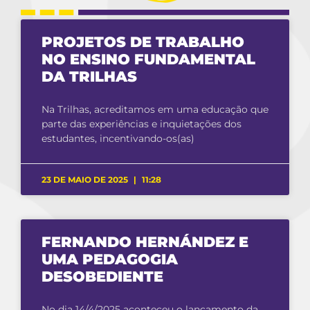
PROJETOS DE TRABALHO
NO ENSINO FUNDAMENTAL
DA TRILHAS
Na Trilhas, acreditamos em uma educação que
parte das experiências e inquietações dos
estudantes, incentivando-os(as)
23 DE MAIO DE 2025
11:28
FERNANDO HERNÁNDEZ E
UMA PEDAGOGIA
DESOBEDIENTE
No dia 14/4/2025 aconteceu o lançamento da