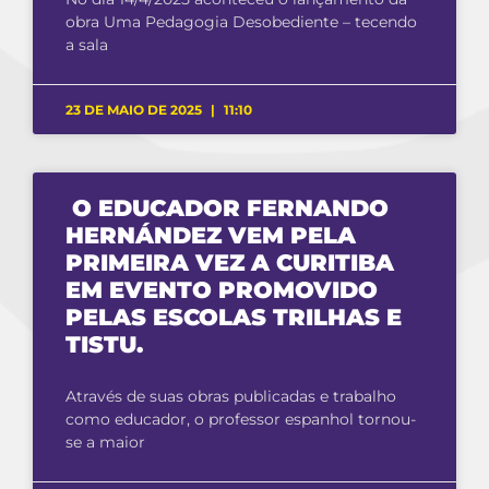
obra Uma Pedagogia Desobediente – tecendo
a sala
23 DE MAIO DE 2025
11:10
O EDUCADOR FERNANDO
HERNÁNDEZ VEM PELA
PRIMEIRA VEZ A CURITIBA
EM EVENTO PROMOVIDO
PELAS ESCOLAS TRILHAS E
TISTU.
Através de suas obras publicadas e trabalho
como educador, o professor espanhol tornou-
se a maior