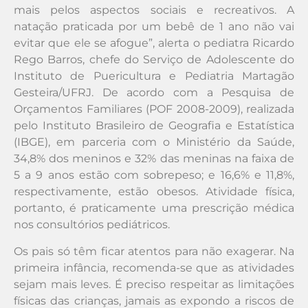
mais pelos aspectos sociais e recreativos. A
natação praticada por um bebê de 1 ano não vai
evitar que ele se afogue”, alerta o pediatra Ricardo
Rego Barros, chefe do Serviço de Adolescente do
Instituto de Puericultura e Pediatria Martagão
Gesteira/UFRJ. De acordo com a Pesquisa de
Orçamentos Familiares (POF 2008-2009), realizada
pelo Instituto Brasileiro de Geografia e Estatística
(IBGE), em parceria com o Ministério da Saúde,
34,8% dos meninos e 32% das meninas na faixa de
5 a 9 anos estão com sobrepeso; e 16,6% e 11,8%,
respectivamente, estão obesos. Atividade física,
portanto, é praticamente uma prescrição médica
nos consultórios pediátricos.
Os pais só têm ficar atentos para não exagerar. Na
primeira infância, recomenda-se que as atividades
sejam mais leves. É preciso respeitar as limitações
físicas das crianças, jamais as expondo a riscos de