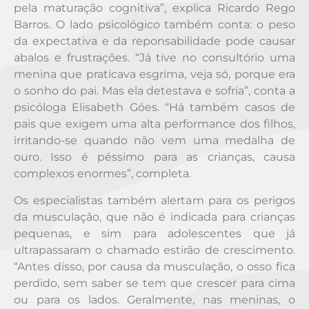
pela maturação cognitiva”, explica Ricardo Rego
Barros. O lado psicológico também conta: o peso
da expectativa e da reponsabilidade pode causar
abalos e frustrações. “Já tive no consultório uma
menina que praticava esgrima, veja só, porque era
o sonho do pai. Mas ela detestava e sofria”, conta a
psicóloga Elisabeth Góes. “Há também casos de
pais que exigem uma alta performance dos filhos,
irritando-se quando não vem uma medalha de
ouro. Isso é péssimo para as crianças, causa
complexos enormes”, completa.
Os especialistas também alertam para os perigos
da musculação, que não é indicada para crianças
pequenas, e sim para adolescentes que já
ultrapassaram o chamado estirão de crescimento.
“Antes disso, por causa da musculação, o osso fica
perdido, sem saber se tem que crescer para cima
ou para os lados. Geralmente, nas meninas, o