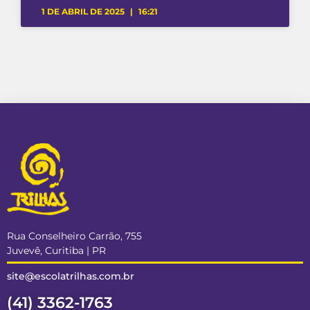
1 DE ABRIL DE 2025
16:21
Rua Conselheiro Carrão, 755
Juvevê, Curitiba | PR
site@escolatrilhas.com.br
(41) 3362-1763