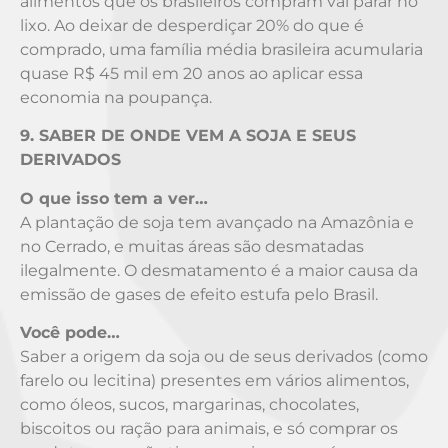
alimentos que os brasileiros compram vai parar no
lixo. Ao deixar de desperdiçar 20% do que é
comprado, uma família média brasileira acumularia
quase R$ 45 mil em 20 anos ao aplicar essa
economia na poupança.
9. SABER DE ONDE VEM A SOJA E SEUS
DERIVADOS
O que isso tem a ver…
A plantação de soja tem avançado na Amazônia e
no Cerrado, e muitas áreas são desmatadas
ilegalmente. O desmatamento é a maior causa da
emissão de gases de efeito estufa pelo Brasil.
Você pode…
Saber a origem da soja ou de seus derivados (como
farelo ou lecitina) presentes em vários alimentos,
como óleos, sucos, margarinas, chocolates,
biscoitos ou ração para animais, e só comprar os