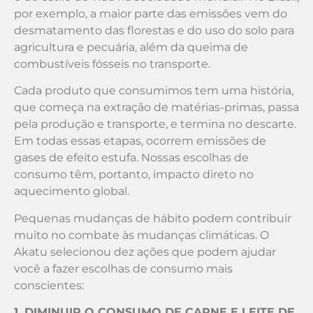
por exemplo, a maior parte das emissões vem do
desmatamento das florestas e do uso do solo para
agricultura e pecuária, além da queima de
combustíveis fósseis no transporte.
Cada produto que consumimos tem uma história,
que começa na extração de matérias-primas, passa
pela produção e transporte, e termina no descarte.
Em todas essas etapas, ocorrem emissões de
gases de efeito estufa. Nossas escolhas de
consumo têm, portanto, impacto direto no
aquecimento global.
Pequenas mudanças de hábito podem contribuir
muito no combate às mudanças climáticas. O
Akatu selecionou dez ações que podem ajudar
você a fazer escolhas de consumo mais
conscientes:
1. DIMINUIR O CONSUMO DE CARNE E LEITE DE