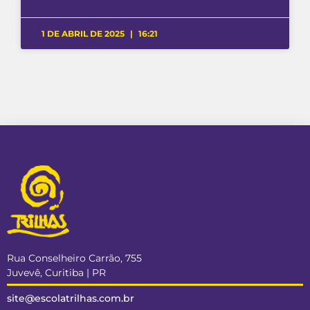
1 DE ABRIL DE 2025
16:21
Rua Conselheiro Carrão, 755
Juvevê, Curitiba | PR
site@escolatrilhas.com.br