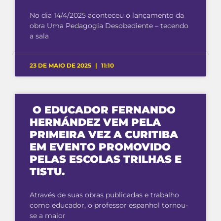
No dia 14/4/2025 aconteceu o lançamento da
obra Uma Pedagogia Desobediente – tecendo
a sala
23 DE MAIO DE 2025
11:10
O EDUCADOR FERNANDO
HERNÁNDEZ VEM PELA
PRIMEIRA VEZ A CURITIBA
EM EVENTO PROMOVIDO
PELAS ESCOLAS TRILHAS E
TISTU.
Através de suas obras publicadas e trabalho
como educador, o professor espanhol tornou-
se a maior