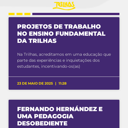
PROJETOS DE TRABALHO
NO ENSINO FUNDAMENTAL
DA TRILHAS
Na Trilhas, acreditamos em uma educação que
parte das experiências e inquietações dos
estudantes, incentivando-os(as)
23 DE MAIO DE 2025
11:28
FERNANDO HERNÁNDEZ E
UMA PEDAGOGIA
DESOBEDIENTE