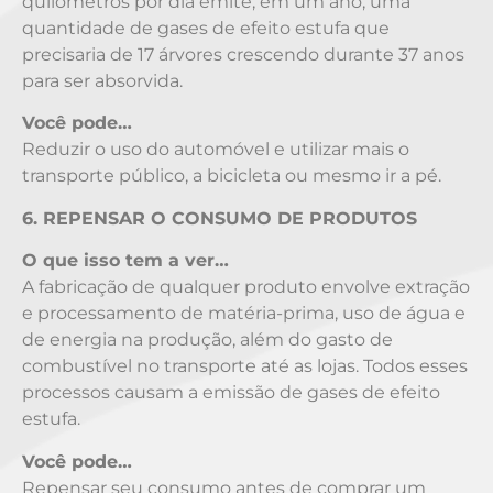
quilômetros por dia emite, em um ano, uma
quantidade de gases de efeito estufa que
precisaria de 17 árvores crescendo durante 37 anos
para ser absorvida.
Você pode…
Reduzir o uso do automóvel e utilizar mais o
transporte público, a bicicleta ou mesmo ir a pé.
6. REPENSAR O CONSUMO DE PRODUTOS
O que isso tem a ver…
A fabricação de qualquer produto envolve extração
e processamento de matéria-prima, uso de água e
de energia na produção, além do gasto de
combustível no transporte até as lojas. Todos esses
processos causam a emissão de gases de efeito
estufa.
Você pode…
Repensar seu consumo antes de comprar um