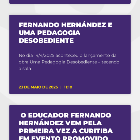
FERNANDO HERNÁNDEZ E
UMA PEDAGOGIA
DESOBEDIENTE
No dia 14/4/2025 aconteceu o lançamento da
obra Uma Pedagogia Desobediente – tecendo
a sala
23 DE MAIO DE 2025
11:10
O EDUCADOR FERNANDO
HERNÁNDEZ VEM PELA
PRIMEIRA VEZ A CURITIBA
EM EVENTO PROMOVIDO