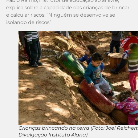
Fabio Raimo, instrutor de educação ao ar livre,
explica sobre a capacidade das crianças de brincar
e calcular riscos: “Ninguém se desenvolve se
isolando de riscos”
Crianças brincando na terra (Foto: Joel Reichert
Divulgação Instituto Alana)