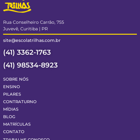
Rua Conselheiro Carrão, 755
Juvevê, Curitiba | PR
site@escolatrilhas.com.br
(41) 3362-1763
(41) 98534-8923
SOBRE NÓS
ENSINO
PILARES
CONTRATURNO
MÍDIAS
BLOG
MATRÍCULAS
CONTATO
TRABALHE CONOSCO