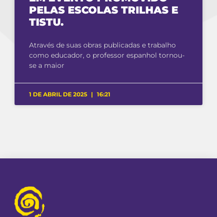
PELAS ESCOLAS TRILHAS E
TISTU.
Através de suas obras publicadas e trabalho
como educador, o professor espanhol tornou-
se a maior
1 DE ABRIL DE 2025
16:21