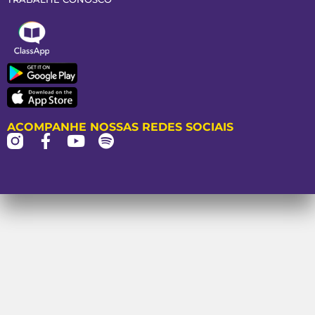
ACOMPANHE NOSSAS REDES SOCIAIS