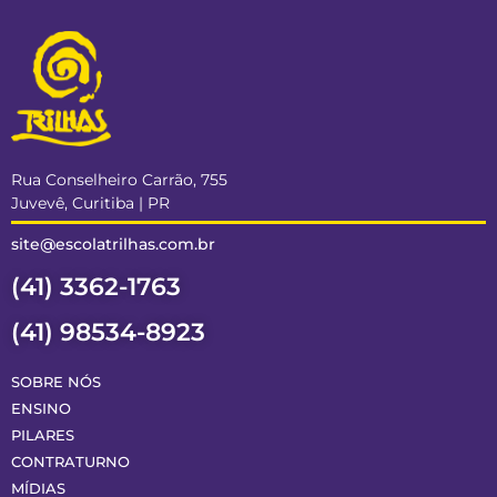
Rua Conselheiro Carrão, 755
Juvevê, Curitiba | PR
site@escolatrilhas.com.br
(41) 3362-1763
(41) 98534-8923
SOBRE NÓS
ENSINO
PILARES
CONTRATURNO
MÍDIAS