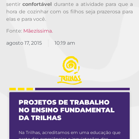
sentir
confortável
durante a atividade para que a
hora de cozinhar com os filhos seja prazerosa para
elas e para você.
Fonte:
Mãezíssima.
agosto 17, 2015
10:19 am
PROJETOS DE TRABALHO
NO ENSINO FUNDAMENTAL
DA TRILHAS
Na Trilhas, acreditamos em uma educação que