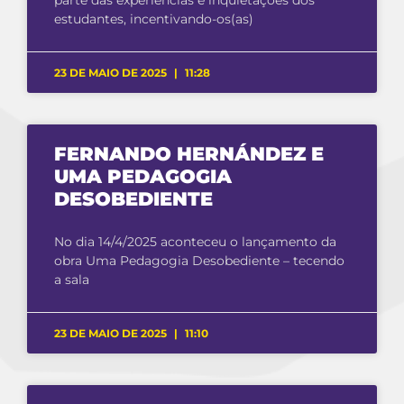
parte das experiências e inquietações dos
estudantes, incentivando-os(as)
23 DE MAIO DE 2025
11:28
FERNANDO HERNÁNDEZ E
UMA PEDAGOGIA
DESOBEDIENTE
No dia 14/4/2025 aconteceu o lançamento da
obra Uma Pedagogia Desobediente – tecendo
a sala
23 DE MAIO DE 2025
11:10