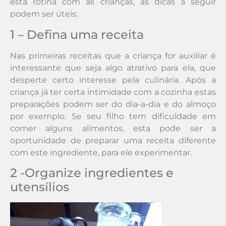
esta rotina com as crianças, as dicas a seguir
podem ser úteis:
1 – Defina uma receita
Nas primeiras receitas que a criança for auxiliar é
interessante que seja algo atrativo para ela, que
desperte certo interesse pela culinária. Após a
criança já ter certa intimidade com a cozinha estas
preparações podem ser do dia-a-dia e do almoço
por exemplo. Se seu filho tem dificuldade em
comer alguns alimentos, esta pode ser a
oportunidade de preparar uma receita diferente
com este ingrediente, para ele experimentar.
2 -Organize ingredientes e
utensílios