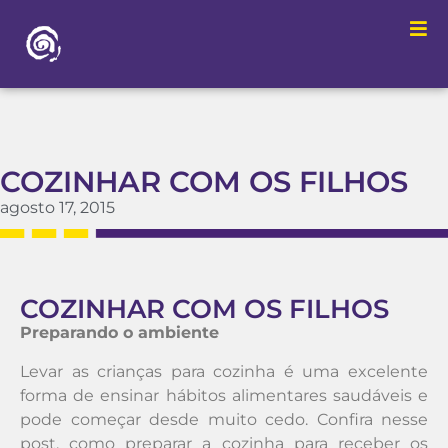
COZINHAR COM OS FILHOS
agosto 17, 2015
COZINHAR COM OS FILHOS
Preparando o ambiente
Levar as crianças para cozinha é uma excelente
forma de ensinar hábitos alimentares saudáveis e
pode começar desde muito cedo. Confira nesse
post, como preparar a cozinha para receber os