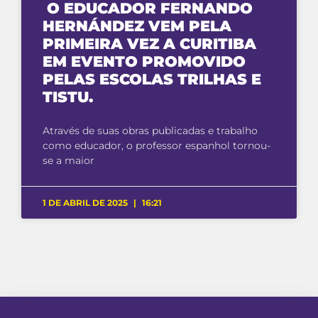
O EDUCADOR FERNANDO
HERNÁNDEZ VEM PELA
PRIMEIRA VEZ A CURITIBA
EM EVENTO PROMOVIDO
PELAS ESCOLAS TRILHAS E
TISTU.
Através de suas obras publicadas e trabalho
como educador, o professor espanhol tornou-
se a maior
1 DE ABRIL DE 2025
16:21