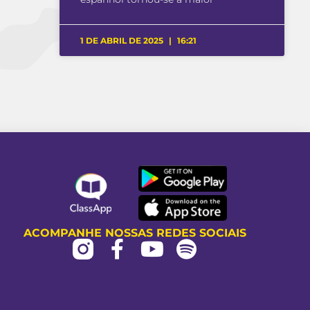
1 DE ABRIL DE 2025
16:21
ACOMPANHE NOSSAS REDES SOCIAIS