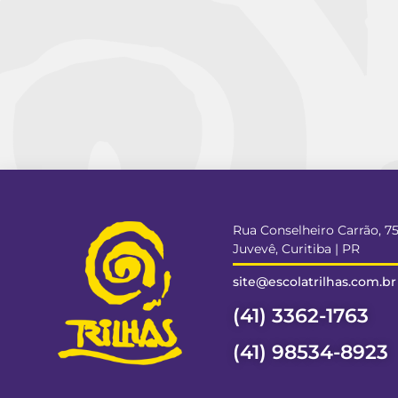
Rua Conselheiro Carrão, 7
Juvevê, Curitiba | PR
site@escolatrilhas.com.br
(41) 3362-1763
(41) 98534-8923