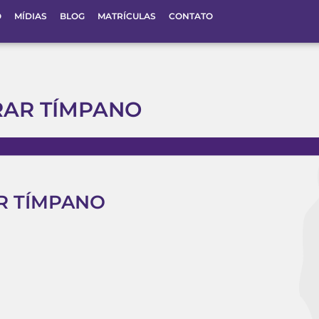
O
MÍDIAS
BLOG
MATRÍCULAS
CONTATO
RAR TÍMPANO
R TÍMPANO