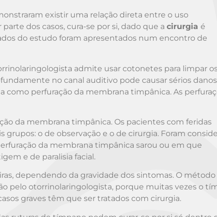
onstraram existir uma relação direta entre o uso
 parte dos casos, cura-se por si, dado que a
cirurgia
é
ltados do estudo foram apresentados num encontro de
inolaringologista admite usar cotonetes para limpar o
ofundamente no canal auditivo pode causar sérios danos
da como perfuração da membrana timpânica. As perfura
ação da membrana timpânica. Os pacientes com feridas
 grupos: o de observação e o de cirurgia. Foram consid
perfuração da membrana timpânica sarou ou em que
m e de paralisia facial.
iras, dependendo da gravidade dos sintomas. O método
 pelo otorrinolaringologista, porque muitas vezes o t
 casos graves têm que ser tratados com cirurgia.