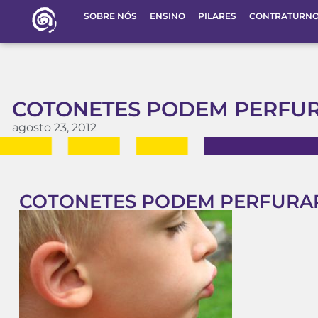
SOBRE NÓS
ENSINO
PILARES
CONTRATURN
COTONETES PODEM PERFU
agosto 23, 2012
COTONETES PODEM PERFURA