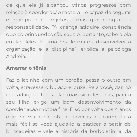
de que ele já alcançou vários progressos com
relação à coordenação motora – é capaz de segurar
e manipular os objetos – mas que conquistou
responsabilidade. “A criança adquire consciência
que os brinquedos são seus e, portanto, cabe a ela
cuidar deles. É uma boa forma de desenvolver a
organização e a disciplina”, explica a psicóloga
Andréia.
Amarrar o tênis
Faz o lacinho com um cordão, passa o outro em
volta, atravessa o buraco e puxa. Para você, dar nó
no cadarço é tarefa das mais simples, mas, para o
seu filho, exige um bom desenvolvimento da
coordenação motora fina. É só por volta dos 4 anos
que ele vai dar conta de fazer isso sozinho. Fica
mais fácil se você ajudá-lo a praticar a partir de
brincadeiras – vale a história da borboletinha, da