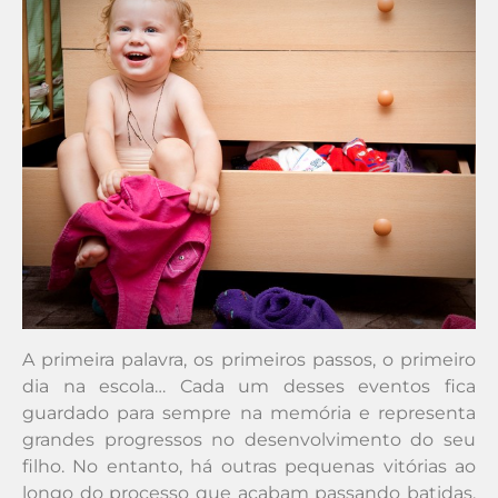
A primeira palavra, os primeiros passos, o primeiro
dia na escola… Cada um desses eventos fica
guardado para sempre na memória e representa
grandes progressos no desenvolvimento do seu
filho. No entanto, há outras pequenas vitórias ao
longo do processo que acabam passando batidas,