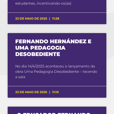
estudantes, incentivando-os(as)
23 DE MAIO DE 2025
11:28
FERNANDO HERNÁNDEZ E
UMA PEDAGOGIA
DESOBEDIENTE
No dia 14/4/2025 aconteceu o lançamento da
obra Uma Pedagogia Desobediente – tecendo
a sala
23 DE MAIO DE 2025
11:10