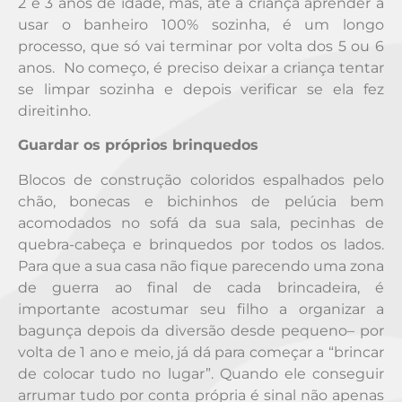
2 e 3 anos de idade, mas, até a criança aprender a
usar o banheiro 100% sozinha, é um longo
processo, que só vai terminar por volta dos 5 ou 6
anos. No começo, é preciso deixar a criança tentar
se limpar sozinha e depois verificar se ela fez
direitinho.
Guardar os próprios brinquedos
Blocos de construção coloridos espalhados pelo
chão, bonecas e bichinhos de pelúcia bem
acomodados no sofá da sua sala, pecinhas de
quebra-cabeça e brinquedos por todos os lados.
Para que a sua casa não fique parecendo uma zona
de guerra ao final de cada brincadeira, é
importante acostumar seu filho a organizar a
bagunça depois da diversão desde pequeno– por
volta de 1 ano e meio, já dá para começar a “brincar
de colocar tudo no lugar”. Quando ele conseguir
arrumar tudo por conta própria é sinal não apenas