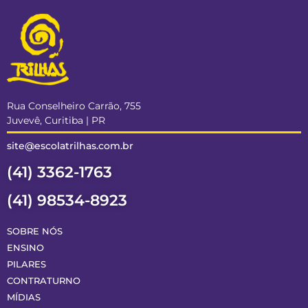
Rua Conselheiro Carrão, 755
Juvevê, Curitiba | PR
site@escolatrilhas.com.br
(41) 3362-1763
(41) 98534-8923
SOBRE NÓS
ENSINO
PILARES
CONTRATURNO
MÍDIAS