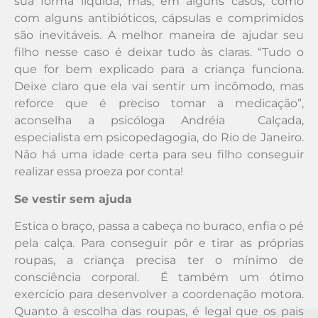
sua forma líquida, mas, em alguns casos, como
com alguns antibióticos, cápsulas e comprimidos
são inevitáveis. A melhor maneira de ajudar seu
filho nesse caso é deixar tudo às claras. “Tudo o
que for bem explicado para a criança funciona.
Deixe claro que ela vai sentir um incômodo, mas
reforce que é preciso tomar a medicação”,
aconselha a psicóloga Andréia Calçada,
especialista em psicopedagogia, do Rio de Janeiro.
Não há uma idade certa para seu filho conseguir
realizar essa proeza por conta!
Se vestir sem ajuda
Estica o braço, passa a cabeça no buraco, enfia o pé
pela calça. Para conseguir pôr e tirar as próprias
roupas, a criança precisa ter o mínimo de
consciência corporal. É também um ótimo
exercício para desenvolver a coordenação motora.
Quanto à escolha das roupas, é legal que os pais