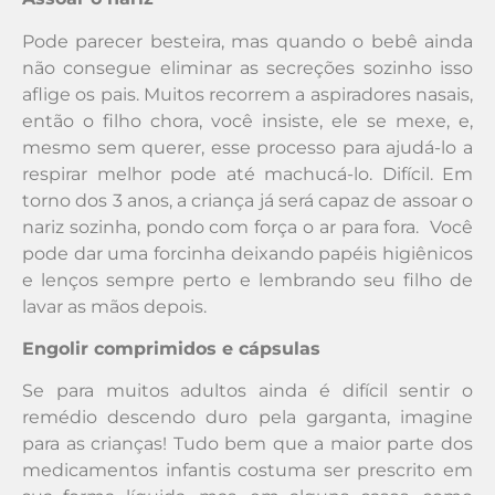
Pode parecer besteira, mas quando o bebê ainda
não consegue eliminar as secreções sozinho isso
aflige os pais. Muitos recorrem a aspiradores nasais,
então o filho chora, você insiste, ele se mexe, e,
mesmo sem querer, esse processo para ajudá-lo a
respirar melhor pode até machucá-lo. Difícil. Em
torno dos 3 anos, a criança já será capaz de assoar o
nariz sozinha, pondo com força o ar para fora. Você
pode dar uma forcinha deixando papéis higiênicos
e lenços sempre perto e lembrando seu filho de
lavar as mãos depois.
Engolir comprimidos e cápsulas
Se para muitos adultos ainda é difícil sentir o
remédio descendo duro pela garganta, imagine
para as crianças! Tudo bem que a maior parte dos
medicamentos infantis costuma ser prescrito em