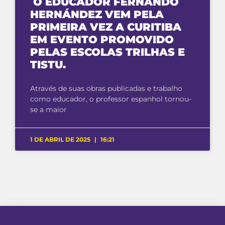
O EDUCADOR FERNANDO
HERNÁNDEZ VEM PELA
PRIMEIRA VEZ A CURITIBA
EM EVENTO PROMOVIDO
PELAS ESCOLAS TRILHAS E
TISTU.
Através de suas obras publicadas e trabalho
como educador, o professor espanhol tornou-
se a maior
1 DE ABRIL DE 2025
16:21