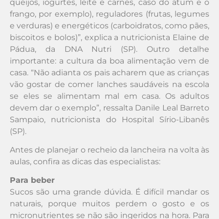
queijos, iogurtes, leite e carnes, caso do atum e o
frango, por exemplo), reguladores (frutas, legumes
e verduras) e energéticos (carboidratos, como pães,
biscoitos e bolos)”, explica a nutricionista Elaine de
Pádua, da DNA Nutri (SP). Outro detalhe
importante: a cultura da boa alimentação vem de
casa. “Não adianta os pais acharem que as crianças
vão gostar de comer lanches saudáveis na escola
se eles se alimentam mal em casa. Os adultos
devem dar o exemplo”, ressalta Danile Leal Barreto
Sampaio, nutricionista do Hospital Sírio-Libanês
(SP).
Antes de planejar o recheio da lancheira na volta às
aulas, confira as dicas das especialistas:
Para beber
Sucos são uma grande dúvida. É difícil mandar os
naturais, porque muitos perdem o gosto e os
micronutrientes se não são ingeridos na hora. Para