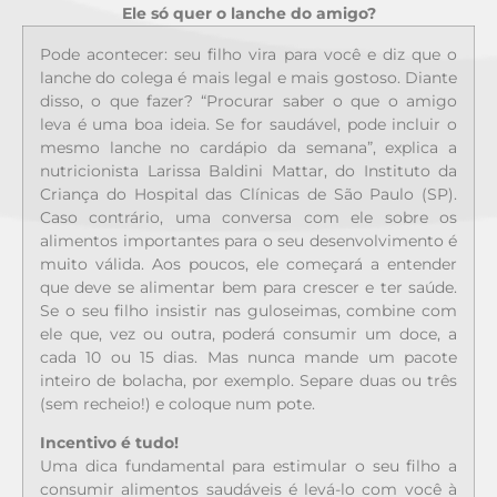
Ele só quer o lanche do amigo?
Pode acontecer: seu filho vira para você e diz que o
lanche do colega é mais legal e mais gostoso. Diante
disso, o que fazer? “Procurar saber o que o amigo
leva é uma boa ideia. Se for saudável, pode incluir o
mesmo lanche no cardápio da semana”, explica a
nutricionista Larissa Baldini Mattar, do Instituto da
Criança do Hospital das Clínicas de São Paulo (SP).
Caso contrário, uma conversa com ele sobre os
alimentos importantes para o seu desenvolvimento é
muito válida. Aos poucos, ele começará a entender
que deve se alimentar bem para crescer e ter saúde.
Se o seu filho insistir nas guloseimas, combine com
ele que, vez ou outra, poderá consumir um doce, a
cada 10 ou 15 dias. Mas nunca mande um pacote
inteiro de bolacha, por exemplo. Separe duas ou três
(sem recheio!) e coloque num pote.
Incentivo é tudo!
Uma dica fundamental para estimular o seu filho a
consumir alimentos saudáveis é levá-lo com você à