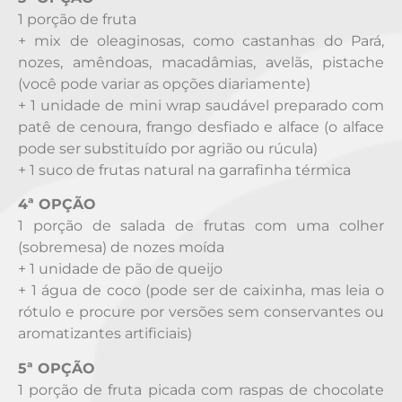
1 porção de fruta
+ mix de oleaginosas, como castanhas do Pará,
nozes, amêndoas, macadâmias, avelãs, pistache
(você pode variar as opções diariamente)
+ 1 unidade de mini wrap saudável preparado com
patê de cenoura, frango desfiado e alface (o alface
pode ser substituído por agrião ou rúcula)
+ 1 suco de frutas natural na garrafinha térmica
4ª OPÇÃO
1 porção de salada de frutas com uma colher
(sobremesa) de nozes moída
+ 1 unidade de pão de queijo
+ 1 água de coco (pode ser de caixinha, mas leia o
rótulo e procure por versões sem conservantes ou
aromatizantes artificiais)
5ª OPÇÃO
1 porção de fruta picada com raspas de chocolate