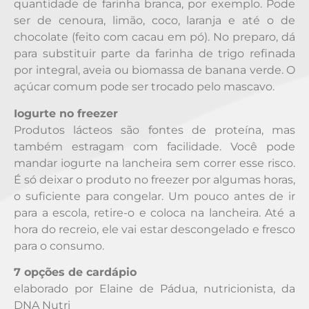
quantidade de farinha branca, por exemplo. Pode
ser de cenoura, limão, coco, laranja e até o de
chocolate (feito com cacau em pó). No preparo, dá
para substituir parte da farinha de trigo refinada
por integral, aveia ou biomassa de banana verde. O
açúcar comum pode ser trocado pelo mascavo.
Iogurte no freezer
Produtos lácteos são fontes de proteína, mas
também estragam com facilidade. Você pode
mandar iogurte na lancheira sem correr esse risco.
É só deixar o produto no freezer por algumas horas,
o suficiente para congelar. Um pouco antes de ir
para a escola, retire-o e coloca na lancheira. Até a
hora do recreio, ele vai estar descongelado e fresco
para o consumo.
7 opções de cardápio
elaborado por Elaine de Pádua, nutricionista, da
DNA Nutri