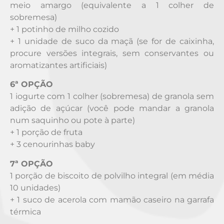
meio amargo (equivalente a 1 colher de
sobremesa)
+ 1 potinho de milho cozido
+ 1 unidade de suco da maçã (se for de caixinha,
procure versões integrais, sem conservantes ou
aromatizantes artificiais)
6ª OPÇÃO
1 iogurte com 1 colher (sobremesa) de granola sem
adição de açúcar (você pode mandar a granola
num saquinho ou pote à parte)
+ 1 porção de fruta
+ 3 cenourinhas baby
7ª OPÇÃO
1 porção de biscoito de polvilho integral (em média
10 unidades)
+ 1 suco de acerola com mamão caseiro na garrafa
térmica