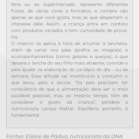
feira ou ao supermercado. Apresente diferentes
frutas, de várias cores e formatos, e compre não
apenas as que você gosta, mas as que despertam o
interesse dele. Assim, a criança entra em contato
com produtos variados e tem curiosidade de prová-
los.
O mesmo se aplica à hora de arrumar a lancheira.
Além de variar nos pães (prefira os integrais) e
acompanhamentos (como geleias e queijos), o que
deixará o lanche do seu filho mais atraente, convide-o
para ajudar na elaboração do cardápio do dia – ou da
semana. Essa atitude vai incentivá-lo a consumir o
que levou para a escola. “Os pais precisam ter
consciência de que a alimentação deve ser o mais
saudável possível, mas, ao mesmo tempo, têm de
considerar o gosto da criança”, pondera a
nutricionista Larissa Mattar. Equilíbrio, portanto, é
fundamental.
Fontes:
Elaine de Pádua, nutricionista da DNA