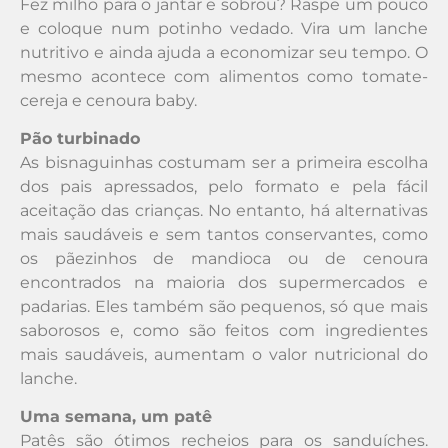
Fez milho para o jantar e sobrou? Raspe um pouco
e coloque num potinho vedado. Vira um lanche
nutritivo e ainda ajuda a economizar seu tempo. O
mesmo acontece com alimentos como tomate-
cereja e cenoura baby.
Pão turbinado
As bisnaguinhas costumam ser a primeira escolha
dos pais apressados, pelo formato e pela fácil
aceitação das crianças. No entanto, há alternativas
mais saudáveis e sem tantos conservantes, como
os pãezinhos de mandioca ou de cenoura
encontrados na maioria dos supermercados e
padarias. Eles também são pequenos, só que mais
saborosos e, como são feitos com ingredientes
mais saudáveis, aumentam o valor nutricional do
lanche.
Uma semana, um patê
Patês são ótimos recheios para os sanduíches.