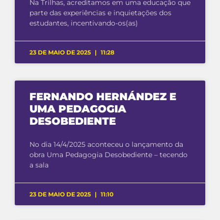
Na Trilhas, acreditamos em uma educação que
parte das experiências e inquietações dos
estudantes, incentivando-os(as)
23 DE MAIO DE 2025
11:28
FERNANDO HERNÁNDEZ E
UMA PEDAGOGIA
DESOBEDIENTE
No dia 14/4/2025 aconteceu o lançamento da
obra Uma Pedagogia Desobediente – tecendo
a sala
23 DE MAIO DE 2025
11:10