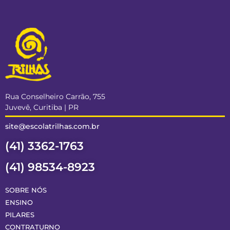
Rua Conselheiro Carrão, 755
Juvevê, Curitiba | PR
site@escolatrilhas.com.br
(41) 3362-1763
(41) 98534-8923
SOBRE NÓS
ENSINO
PILARES
CONTRATURNO