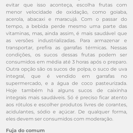
evitar que isso aconteça, escolha frutas com
menor velocidade de oxidação, como goiaba,
acerola, abacaxi e maracujá. Com o passar do
tempo, a bebida perde mesmo uma parte das
vitaminas, mas, ainda assim, é mais saudável que
as versões industrializadas. Para armazenar e
transportar, prefira as garrafas térmicas. Nessas
condições, os sucos dessas frutas podem ser
consumidos em média até 3 horas após o preparo.
Outra opção são os sucos de polpa, o suco de uva
integral, que é vendido em garrafas no
supermercado, e a água de coco pasteurizada.
Hoje também há alguns sucos de caixinha
integrais mais saudáveis. Só é preciso ficar atento
aos rótulos e escolher produtos livres de corantes,
acidulantes, sódio e açúcar. De qualquer forma,
eles devem ser consumidos com moderação.
Fuja do comum