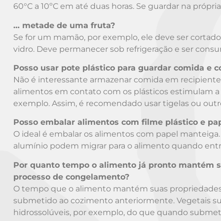
60°C a 10ºC em até duas horas. Se guardar na própri
… metade de uma fruta?
Se for um mamão, por exemplo, ele deve ser cortado
vidro. Deve permanecer sob refrigeração e ser cons
Posso usar pote plástico para guardar comida e c
Não é interessante armazenar comida em recipiente
alimentos em contato com os plásticos estimulam a l
exemplo. Assim, é recomendado usar tigelas ou outro
Posso embalar alimentos com filme plástico e pa
O ideal é embalar os alimentos com papel manteiga. 
alumínio podem migrar para o alimento quando ent
Por quanto tempo o alimento já pronto mantém su
processo de congelamento?
O tempo que o alimento mantém suas propriedades nut
submetido ao cozimento anteriormente. Vegetais s
hidrossolúveis, por exemplo, do que quando submet