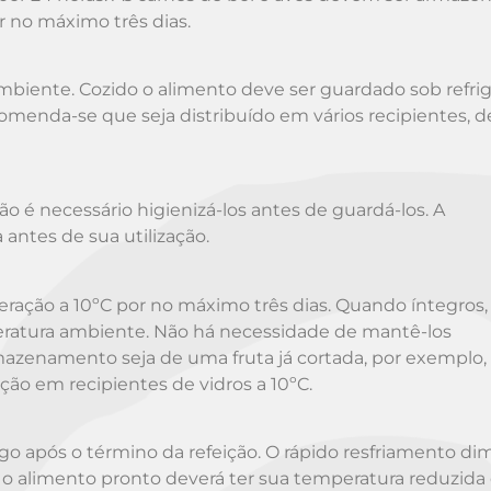
r no máximo três dias.
biente. Cozido o alimento deve ser guardado sob refri
ecomenda-se que seja distribuído em vários recipientes, d
o é necessário higienizá-los antes de guardá-los. A
 antes de sua utilização.
ração a 10ºC por no máximo três dias. Quando íntegros,
atura ambiente. Não há necessidade de mantê-los
mazenamento seja de uma fruta já cortada, por exemplo,
ão em recipientes de vidros a 10ºC.
o após o término da refeição. O rápido resfriamento dim
 o alimento pronto deverá ter sua temperatura reduzida