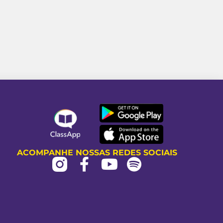
ACOMPANHE NOSSAS REDES SOCIAIS