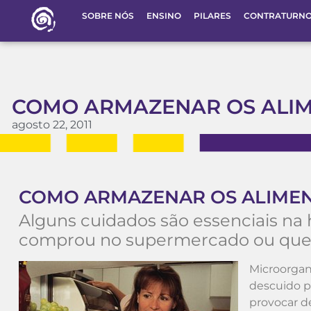
SOBRE NÓS
ENSINO
PILARES
CONTRATURN
COMO ARMAZENAR OS ALIM
agosto 22, 2011
COMO ARMAZENAR OS ALIMEN
Alguns cuidados são essenciais na
comprou no supermercado ou que 
Microorgan
descuido p
provocar de