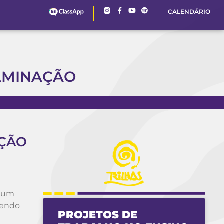
CALENDÁRIO
AMINAÇÃO
AÇÃO
e um
dendo
PROJETOS DE