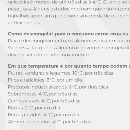
geladeira é menor, de até três dias à 4ºC. Quanto a
pesquisas. Alguns estudos mostram que não há perd
trabalhos apontam que ocorre sim perda de nutrient
antioxidantes.
Como descongelar para o consumo carne crua ou 
Para o descongelamento, os alimentos devem ser co
Vale ressaltar que os alimentos devem ser congelad
devem ser congelados novamente.
Em que temperatura e por quanto tempo podem s
Frutas, verduras e legumes: 10ºC, por três dias
Frios e laticínios: 8ºC, por um dia
Produtos industrializados: 6ºC, por dois dias
Sobremesas: 4ºC, por três dias
Carnes e aves: 4ºC, por três dias
Peixes: 2ºC, por um dia
Peixes cozidos: 4ºC, por um dia
Alimentos cozidos: 4ºC, por três dias