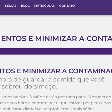
O
MÍDIAS
BLOG
MATRÍCULAS
CONTATO
ENTOS E MINIMIZAR A CONT
TOS E MINIMIZAR A CONTAMIN
 hora de guardar a comida que você
sobrou do almoço.
ismos nocivos à saúde estão por toda parte, à espera d
ara dar o bote e contaminar o que estiver por perto, po
 mal-estar, diarreia e até problemas mais sérios.