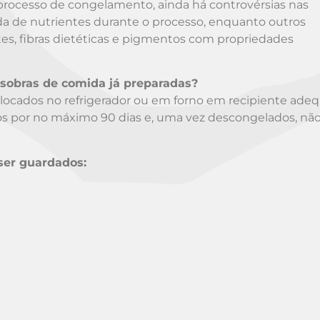
o processo de congelamento, ainda há controvérsias nas
a de nutrientes durante o processo, enquanto outros
es, fibras dietéticas e pigmentos com propriedades
sobras de comida já preparadas?
locados no refrigerador ou em forno em recipiente ade
os por no máximo 90 dias e, uma vez descongelados, nã
er guardados: