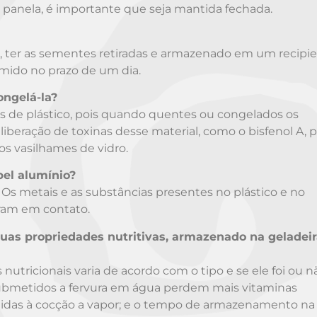
a panela, é importante que seja mantida fechada.
, ter as sementes retiradas e armazenado em um recipi
umido no prazo de um dia.
ongelá-la?
s de plástico, pois quando quentes ou congelados os
iberação de toxinas desse material, como o bisfenol A, p
s vasilhames de vidro.
pel alumínio?
Os metais e as substâncias presentes no plástico e no
ram em contato.
as propriedades nutritivas, armazenado na geladeir
ricionais varia de acordo com o tipo e se ele foi ou n
ubmetidos a fervura em água perdem mais vitaminas
idas à cocção a vapor; e o tempo de armazenamento na