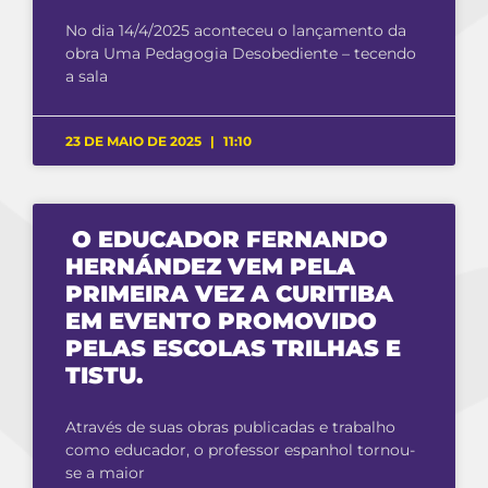
No dia 14/4/2025 aconteceu o lançamento da
obra Uma Pedagogia Desobediente – tecendo
a sala
23 DE MAIO DE 2025
11:10
O EDUCADOR FERNANDO
HERNÁNDEZ VEM PELA
PRIMEIRA VEZ A CURITIBA
EM EVENTO PROMOVIDO
PELAS ESCOLAS TRILHAS E
TISTU.
Através de suas obras publicadas e trabalho
como educador, o professor espanhol tornou-
se a maior