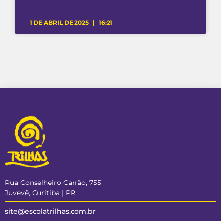
1 DE ABRIL DE 2025
16:21
Rua Conselheiro Carrão, 755
Juvevê, Curitiba | PR
site@escolatrilhas.com.br