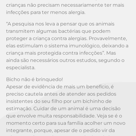
crianças não precisam necessariamente ter mais
infecções para ter menos alergia.
“A pesquisa nos leva a pensar que os animais
transmitem algumas bactérias que podem
proteger a criança contra alergias. Provavelmente,
elas estimulam o sistema imunológico, deixando a
criança mais protegida contra infecções”. Mas
ainda são necessários outros estudos, segundo o
especialista.
Bicho não é brinquedo!
Apesar de evidência de mais um benefício, é
preciso cautela antes de atender aos pedidos
insistentes do seu filho por um bichinho de
estimação. Cuidar de um animal é uma decisão
que envolve muita responsabilidade. Veja se é o
momento certo para sua família acolher um novo
integrante, porque, apesar de o pedido vir da