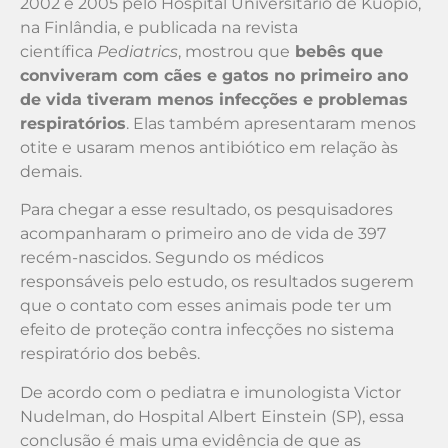
2002 e 2005 pelo Hospital Universitário de Kuopio,
na Finlândia, e publicada na revista
científica
Pediatrics
, mostrou que
bebês que
conviveram com cães e gatos no primeiro ano
de vida tiveram menos infecções e problemas
respiratórios
. Elas também apresentaram menos
otite e usaram menos antibiótico em relação às
demais.
Para chegar a esse resultado, os pesquisadores
acompanharam o primeiro ano de vida de 397
recém-nascidos. Segundo os médicos
responsáveis pelo estudo, os resultados sugerem
que o contato com esses animais pode ter um
efeito de proteção contra infecções no sistema
respiratório dos bebês.
De acordo com o pediatra e imunologista Victor
Nudelman, do Hospital Albert Einstein (SP), essa
conclusão é mais uma evidência de que as