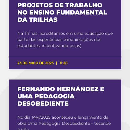
PROJETOS DE TRABALHO
NO ENSINO FUNDAMENTAL
DA TRILHAS
Na Trilhas, acreditamos em uma educação que
parte das experiências e inquietações dos
estudantes, incentivando-os(as)
23 DE MAIO DE 2025
11:28
FERNANDO HERNÁNDEZ E
UMA PEDAGOGIA
DESOBEDIENTE
No dia 14/4/2025 aconteceu o lançamento da
obra Uma Pedagogia Desobediente – tecendo
a sala