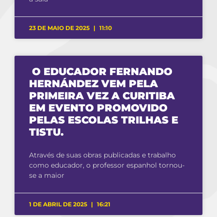
23 DE MAIO DE 2025
11:10
O EDUCADOR FERNANDO
HERNÁNDEZ VEM PELA
PRIMEIRA VEZ A CURITIBA
EM EVENTO PROMOVIDO
PELAS ESCOLAS TRILHAS E
TISTU.
Através de suas obras publicadas e trabalho
como educador, o professor espanhol tornou-
se a maior
1 DE ABRIL DE 2025
16:21