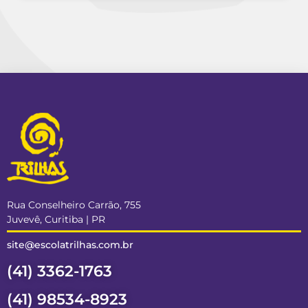
Rua Conselheiro Carrão, 755
Juvevê, Curitiba | PR
site@escolatrilhas.com.br
(41) 3362-1763
(41) 98534-8923