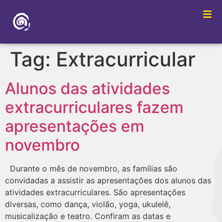
Tag:
Extracurricular
Alunos das atividades
extracurriculares fazem
apresentações em
novembro
Durante o mês de novembro, as famílias são
convidadas a assistir as apresentações dos alunos das
atividades extracurriculares. São apresentações
diversas, como dança, violão, yoga, ukulelê,
musicalização e teatro. Confiram as datas e