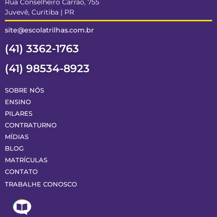
Rua Conselheiro Carrão, 755
Juvevê, Curitiba | PR
site@escolatrilhas.com.br
(41) 3362-1763
(41) 98534-8923
SOBRE NÓS
ENSINO
PILARES
CONTRATURNO
MÍDIAS
BLOG
MATRÍCULAS
CONTATO
TRABALHE CONOSCO