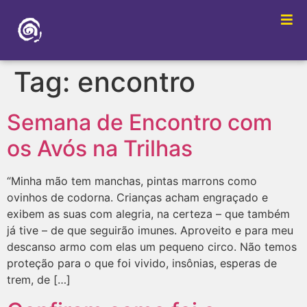
Tag:
encontro
Semana de Encontro com
os Avós na Trilhas
“Minha mão tem manchas, pintas marrons como
ovinhos de codorna. Crianças acham engraçado e
exibem as suas com alegria, na certeza – que também
já tive – de que seguirão imunes. Aproveito e para meu
descanso armo com elas um pequeno circo. Não temos
proteção para o que foi vivido, insônias, esperas de
trem, de […]