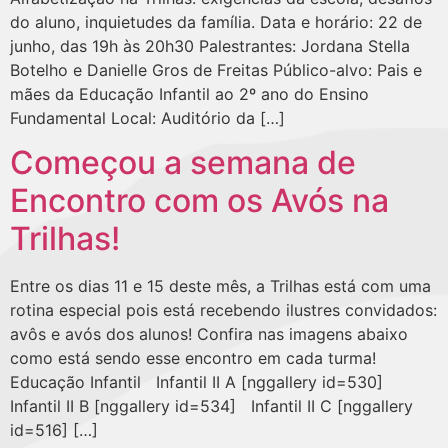
do aluno, inquietudes da família. Data e horário: 22 de
junho, das 19h às 20h30 Palestrantes: Jordana Stella
Botelho e Danielle Gros de Freitas Público-alvo: Pais e
mães da Educação Infantil ao 2º ano do Ensino
Fundamental Local: Auditório da […]
Começou a semana de
Encontro com os Avós na
Trilhas!
Entre os dias 11 e 15 deste mês, a Trilhas está com uma
rotina especial pois está recebendo ilustres convidados:
avôs e avós dos alunos! Confira nas imagens abaixo
como está sendo esse encontro em cada turma!
Educação Infantil Infantil II A [nggallery id=530]
Infantil II B [nggallery id=534] Infantil II C [nggallery
id=516] […]