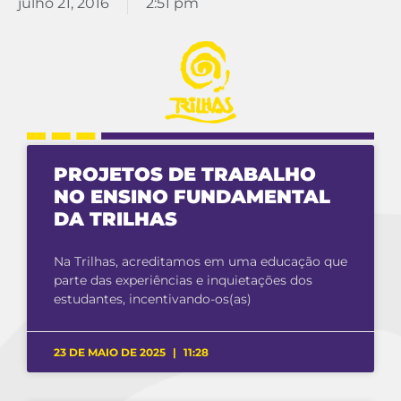
julho 21, 2016
2:51 pm
PROJETOS DE TRABALHO
NO ENSINO FUNDAMENTAL
DA TRILHAS
Na Trilhas, acreditamos em uma educação que
parte das experiências e inquietações dos
estudantes, incentivando-os(as)
23 DE MAIO DE 2025
11:28