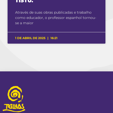
TISTU.
Através de suas obras publicadas e trabalho
como educador, o professor espanhol tornou-
se a maior
1 DE ABRIL DE 2025
16:21