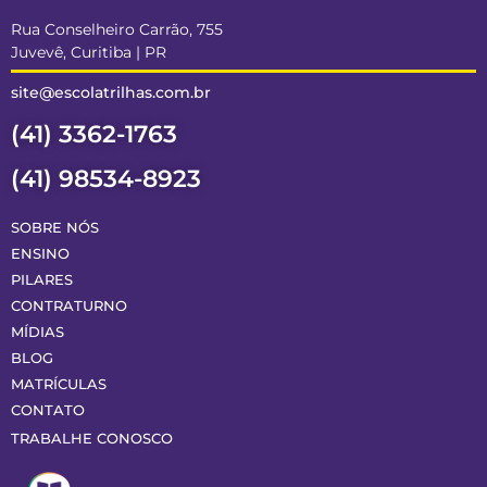
Rua Conselheiro Carrão, 755
Juvevê, Curitiba | PR
site@escolatrilhas.com.br
(41) 3362-1763
(41) 98534-8923
SOBRE NÓS
ENSINO
PILARES
CONTRATURNO
MÍDIAS
BLOG
MATRÍCULAS
CONTATO
TRABALHE CONOSCO