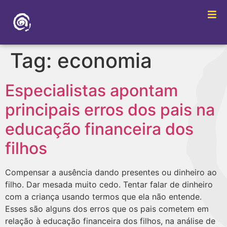
Tag:
economia
Especialistas apontam
principais erros dos pais na
educação financeira dos
filhos
Compensar a ausência dando presentes ou dinheiro ao
filho. Dar mesada muito cedo. Tentar falar de dinheiro
com a criança usando termos que ela não entende.
Esses são alguns dos erros que os pais cometem em
relação à educação financeira dos filhos, na análise de