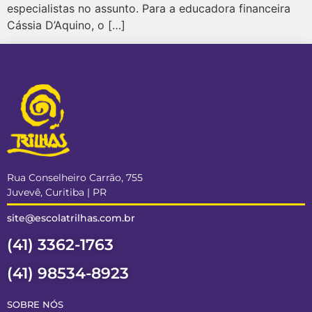
especialistas no assunto. Para a educadora financeira
Cássia D’Aquino, o […]
Rua Conselheiro Carrão, 755
Juvevê, Curitiba | PR
site@escolatrilhas.com.br
(41) 3362-1763
(41) 98534-8923
SOBRE NÓS