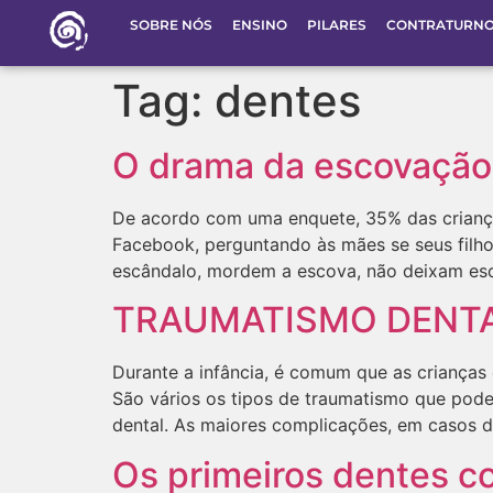
SOBRE NÓS
ENSINO
PILARES
CONTRATURN
Tag:
dentes
O drama da escovação
De acordo com uma enquete, 35% das crianç
Facebook, perguntando às mães se seus filh
escândalo, mordem a escova, não deixam esc
TRAUMATISMO DENT
Durante a infância, é comum que as crianças
São vários os tipos de traumatismo que pode
dental. As maiores complicações, em casos d
Os primeiros dentes c