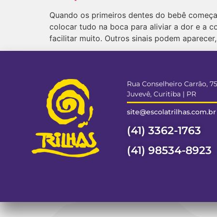
Quando os primeiros dentes do bebê começam 
colocar tudo na boca para aliviar a dor e a c
facilitar muito. Outros sinais podem aparecer,
Rua Conselheiro Carrão, 7
Juvevê, Curitiba | PR
site@escolatrilhas.com.br
(41) 3362-1763
(41) 98534-8923