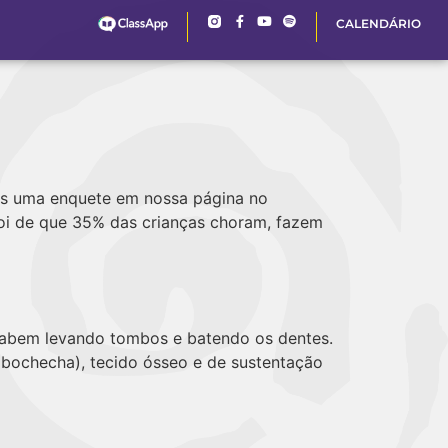
CALENDÁRIO
os uma enquete em nossa página no
oi de que 35% das crianças choram, fazem
acabem levando tombos e batendo os dentes.
 bochecha), tecido ósseo e de sustentação