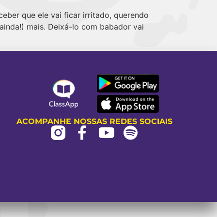
ber que ele vai ficar irritado, querendo
(ainda!) mais. Deixá-lo com babador vai
ACOMPANHE NOSSAS REDES SOCIAIS