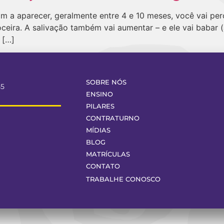
a aparecer, geralmente entre 4 e 10 meses, você vai perce
oceira. A salivação também vai aumentar – e ele vai babar 
 […]
SOBRE NÓS
55
ENSINO
PILARES
CONTRATURNO
MÍDIAS
BLOG
MATRÍCULAS
CONTATO
TRABALHE CONOSCO