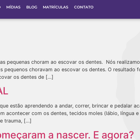
O
MÍDIAS
BLOG
MATRÍCULAS
CONTATO
as pequenas choram ao escovar os dentes. Nós realizam
os pequenos choravam ao escovar os dentes. O resultado f
ovar os dentes de […]
AL
 que estão aprendendo a andar, correr, brincar e pedalar 
m acontecer com os dentes, tecidos moles (lábio, língua e
e trauma, […]
omeçaram a nascer. E agora?