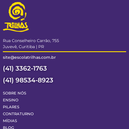
Rua Conselheiro Carrão, 755
Juvevê, Curitiba | PR
site@escolatrilhas.com.br
(41) 3362-1763
(41) 98534-8923
SOBRE NÓS
ENSINO
PILARES
CONTRATURNO
MÍDIAS
BLOG