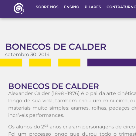
SOBRE NÓS
ENSINO
PILARES
CONTRATURN
BONECOS DE CALDER
setembro 30, 2014
BONECOS DE CALDER
Alexander Calder (1898 –1976) é o pai da arte cinéti
longo de sua vida, também criou um mini-circo, que
materiais muito simples: arames, rolhas, pedaços 
incríveis performances.
os
Os alunos do 2
anos criaram personagens de circo 
Foi um processo longo que durou todo o trimestr