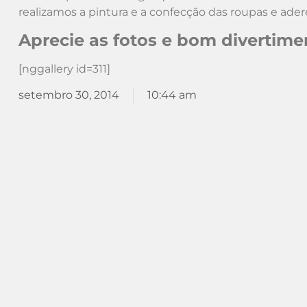
realizamos a pintura e a confecção das roupas e ader
Aprecie as fotos e bom divertime
[nggallery id=311]
setembro 30, 2014
10:44 am