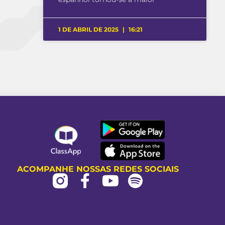
1 DE ABRIL DE 2025
16:21
ACOMPANHE NOSSAS REDES SOCIAIS