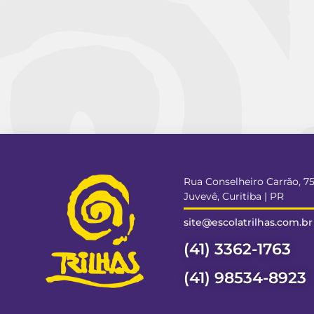
Rua Conselheiro Carrão, 7
Juvevê, Curitiba | PR
site@escolatrilhas.com.br
(41) 3362-1763
(41) 98534-8923