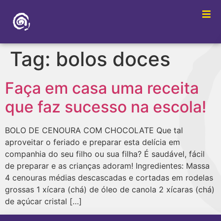
Tag:
bolos doces
Faça em casa uma receita
que faz sucesso na escola!
BOLO DE CENOURA COM CHOCOLATE Que tal
aproveitar o feriado e preparar esta delícia em
companhia do seu filho ou sua filha? É saudável, fácil
de preparar e as crianças adoram! Ingredientes: Massa
4 cenouras médias descascadas e cortadas em rodelas
grossas 1 xícara (chá) de óleo de canola 2 xícaras (chá)
de açúcar cristal […]