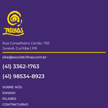
Rua Conselheiro Carrão, 755
Juvevê, Curitiba | PR
site@escolatrilhas.com.br
(41) 3362-1763
(41) 98534-8923
SOBRE NÓS
ENSINO
PILARES
CONTRATURNO