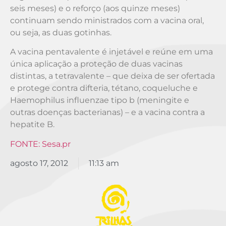
seis meses) e o reforço (aos quinze meses)
continuam sendo ministrados com a vacina oral,
ou seja, as duas gotinhas.
A vacina pentavalente é injetável e reúne em uma
única aplicação a proteção de duas vacinas
distintas, a tetravalente – que deixa de ser ofertada
e protege contra difteria, tétano, coqueluche e
Haemophilus influenzae tipo b (meningite e
outras doenças bacterianas) – e a vacina contra a
hepatite B.
FONTE: Sesa.pr
agosto 17, 2012
11:13 am