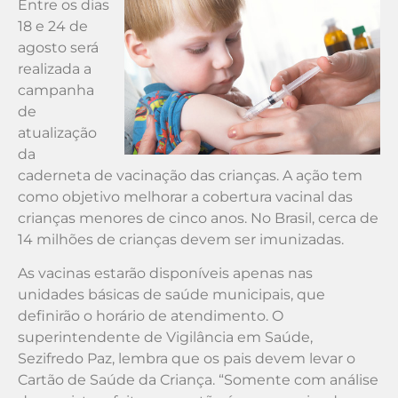
Entre os dias
18 e 24 de
agosto será
realizada a
campanha
de
atualização
da
caderneta de vacinação das crianças. A ação tem
como objetivo melhorar a cobertura vacinal das
crianças menores de cinco anos. No Brasil, cerca de
14 milhões de crianças devem ser imunizadas.
As vacinas estarão disponíveis apenas nas
unidades básicas de saúde municipais, que
definirão o horário de atendimento. O
superintendente de Vigilância em Saúde,
Sezifredo Paz, lembra que os pais devem levar o
Cartão de Saúde da Criança. “Somente com análise