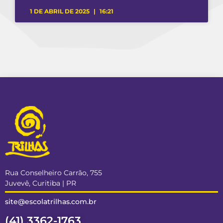
1 DE ABRIL DE 2025
16:21
Rua Conselheiro Carrão, 755
Juvevê, Curitiba | PR
site@escolatrilhas.com.br
(41) 3362-1763