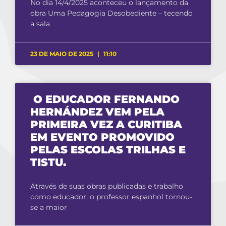
No dia 14/4/2025 aconteceu o lançamento da
obra Uma Pedagogia Desobediente – tecendo
a sala
23 DE MAIO DE 2025
11:10
O EDUCADOR FERNANDO
HERNÁNDEZ VEM PELA
PRIMEIRA VEZ A CURITIBA
EM EVENTO PROMOVIDO
PELAS ESCOLAS TRILHAS E
TISTU.
Através de suas obras publicadas e trabalho
como educador, o professor espanhol tornou-
se a maior