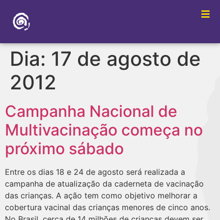
Dia:
17 de agosto de
2012
Campanha Nacional de
Multivacinação começa no
próximo sábado
Entre os dias 18 e 24 de agosto será realizada a
campanha de atualização da caderneta de vacinação
das crianças. A ação tem como objetivo melhorar a
cobertura vacinal das crianças menores de cinco anos.
No Brasil, cerca de 14 milhões de crianças devem ser