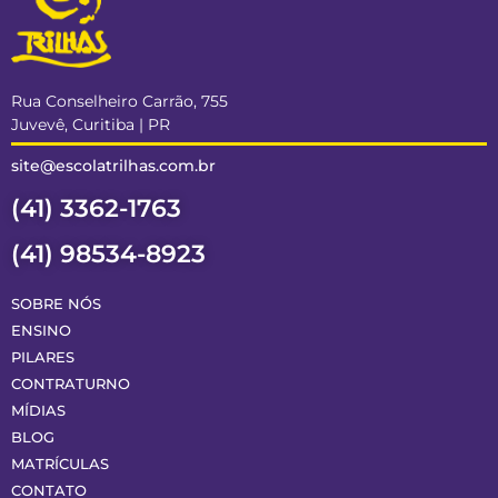
Rua Conselheiro Carrão, 755
Juvevê, Curitiba | PR
site@escolatrilhas.com.br
(41) 3362-1763
(41) 98534-8923
SOBRE NÓS
ENSINO
PILARES
CONTRATURNO
MÍDIAS
BLOG
MATRÍCULAS
CONTATO