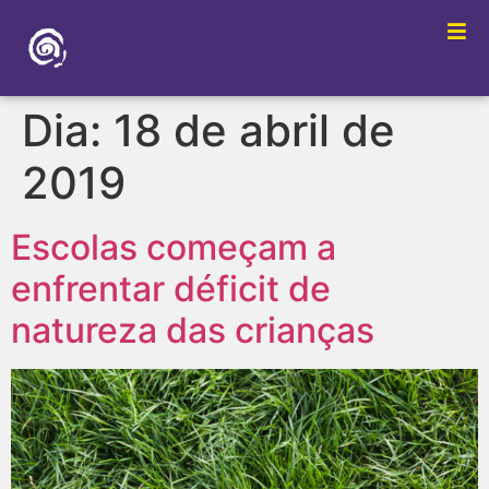
Dia:
18 de abril de
2019
Escolas começam a
enfrentar déficit de
natureza das crianças