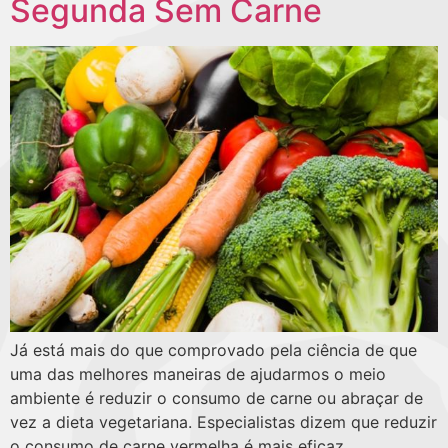
Segunda Sem Carne
Já está mais do que comprovado pela ciência de que
uma das melhores maneiras de ajudarmos o meio
ambiente é reduzir o consumo de carne ou abraçar de
vez a dieta vegetariana. Especialistas dizem que reduzir
o consumo de carne vermelha é mais eficaz