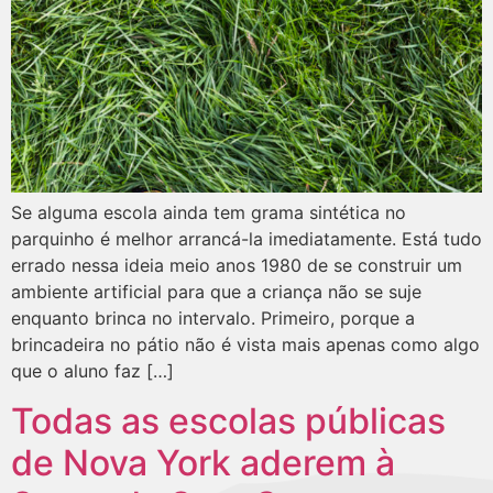
Se alguma escola ainda tem grama sintética no
parquinho é melhor arrancá-la imediatamente. Está tudo
errado nessa ideia meio anos 1980 de se construir um
ambiente artificial para que a criança não se suje
enquanto brinca no intervalo. Primeiro, porque a
brincadeira no pátio não é vista mais apenas como algo
que o aluno faz […]
Todas as escolas públicas
de Nova York aderem à