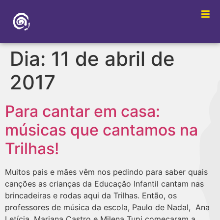
Dia:
11 de abril de
2017
Para cantar em casa:
músicas que cantamos na
Trilhas!
Muitos pais e mães vêm nos pedindo para saber quais
canções as crianças da Educação Infantil cantam nas
brincadeiras e rodas aqui da Trilhas. Então, os
professores de música da escola, Paulo de Nadal, Ana
Letícia, Mariana Castro e Milena Tupi começaram a