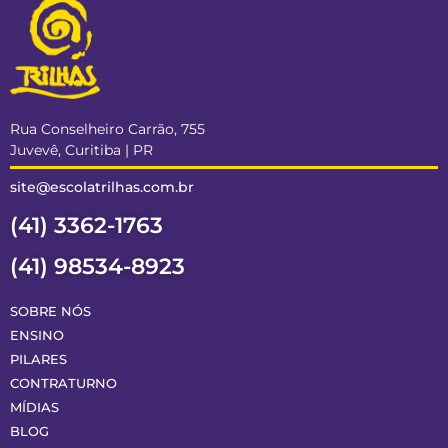
Rua Conselheiro Carrão, 755
Juvevê, Curitiba | PR
site@escolatrilhas.com.br
(41) 3362-1763
(41) 98534-8923
SOBRE NÓS
ENSINO
PILARES
CONTRATURNO
MÍDIAS
BLOG