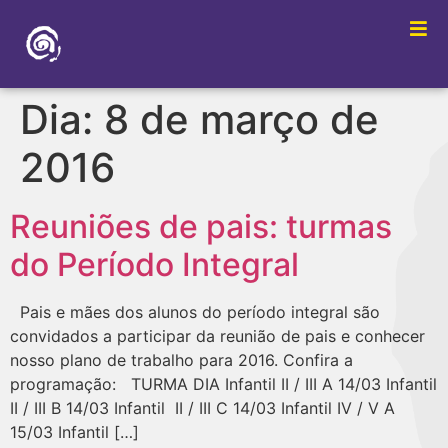
Dia:
8 de março de
2016
Reuniões de pais: turmas
do Período Integral
Pais e mães dos alunos do período integral são
convidados a participar da reunião de pais e conhecer
nosso plano de trabalho para 2016. Confira a
programação: TURMA DIA Infantil II / III A 14/03 Infantil
II / III B 14/03 Infantil II / III C 14/03 Infantil IV / V A
15/03 Infantil […]