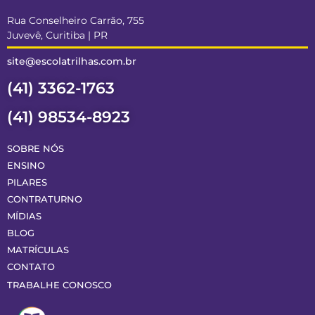
Rua Conselheiro Carrão, 755
Juvevê, Curitiba | PR
site@escolatrilhas.com.br
(41) 3362-1763
(41) 98534-8923
SOBRE NÓS
ENSINO
PILARES
CONTRATURNO
MÍDIAS
BLOG
MATRÍCULAS
CONTATO
TRABALHE CONOSCO