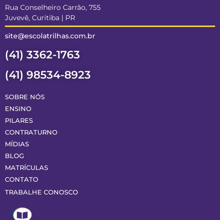
Rua Conselheiro Carrão, 755
Juvevê, Curitiba | PR
site@escolatrilhas.com.br
(41) 3362-1763
(41) 98534-8923
SOBRE NÓS
ENSINO
PILARES
CONTRATURNO
MÍDIAS
BLOG
MATRÍCULAS
CONTATO
TRABALHE CONOSCO