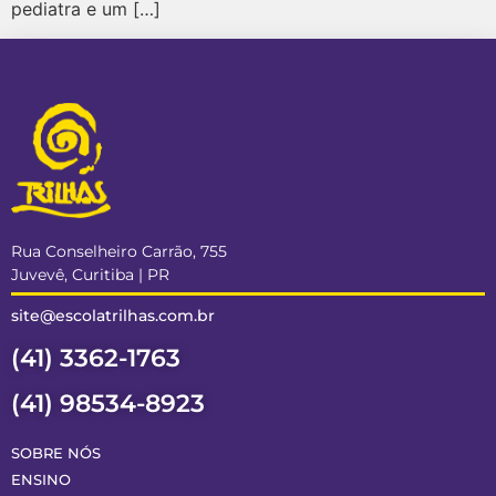
pediatra e um […]
Rua Conselheiro Carrão, 755
Juvevê, Curitiba | PR
site@escolatrilhas.com.br
(41) 3362-1763
(41) 98534-8923
SOBRE NÓS
ENSINO