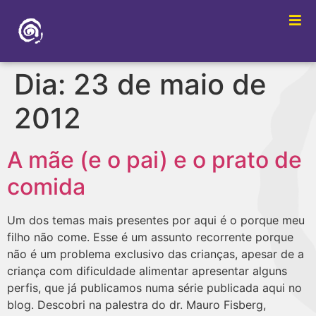
Dia:
23 de maio de
2012
A mãe (e o pai) e o prato de
comida
Um dos temas mais presentes por aqui é o porque meu
filho não come. Esse é um assunto recorrente porque
não é um problema exclusivo das crianças, apesar de a
criança com dificuldade alimentar apresentar alguns
perfis, que já publicamos numa série publicada aqui no
blog. Descobri na palestra do dr. Mauro Fisberg,