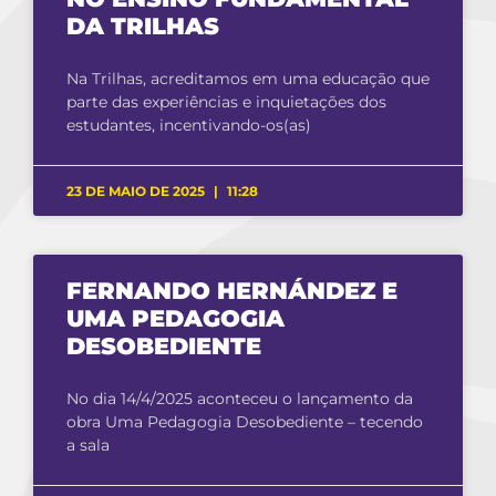
DA TRILHAS
Na Trilhas, acreditamos em uma educação que
parte das experiências e inquietações dos
estudantes, incentivando-os(as)
23 DE MAIO DE 2025
11:28
FERNANDO HERNÁNDEZ E
UMA PEDAGOGIA
DESOBEDIENTE
No dia 14/4/2025 aconteceu o lançamento da
obra Uma Pedagogia Desobediente – tecendo
a sala