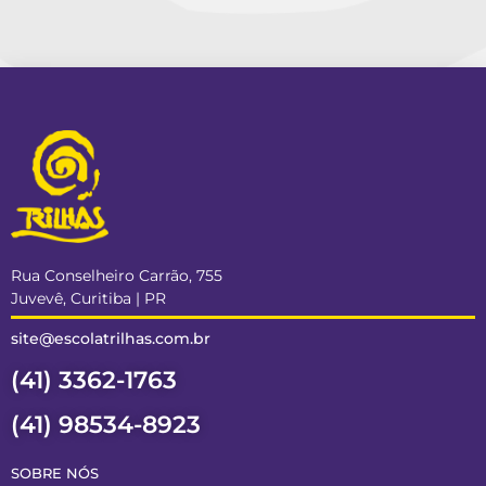
Rua Conselheiro Carrão, 755
Juvevê, Curitiba | PR
site@escolatrilhas.com.br
(41) 3362-1763
(41) 98534-8923
SOBRE NÓS