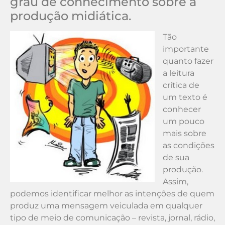
grau de conhecimento sobre a
produção midiática.
Tão
importante
quanto fazer
a leitura
crítica de
um texto é
conhecer
um pouco
mais sobre
as condições
de sua
produção.
Assim,
podemos identificar melhor as intenções de quem
produz uma mensagem veiculada em qualquer
tipo de meio de comunicação – revista, jornal, rádio,