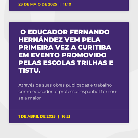
23 DE MAIO DE 2025
11:10
O EDUCADOR FERNANDO
HERNÁNDEZ VEM PELA
PRIMEIRA VEZ A CURITIBA
EM EVENTO PROMOVIDO
PELAS ESCOLAS TRILHAS E
TISTU.
Através de suas obras publicadas e trabalho
como educador, o professor espanhol tornou-
se a maior
1 DE ABRIL DE 2025
16:21