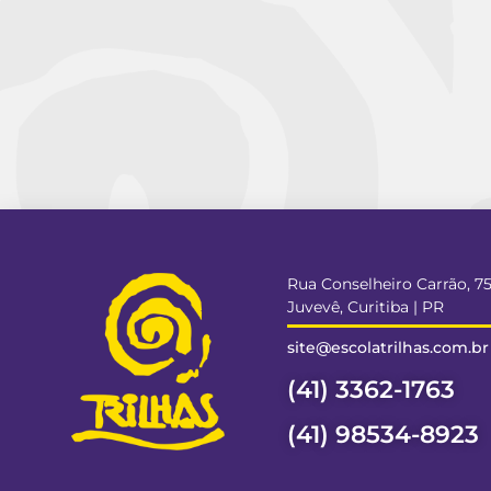
Rua Conselheiro Carrão, 7
Juvevê, Curitiba | PR
site@escolatrilhas.com.br
(41) 3362-1763
(41) 98534-8923