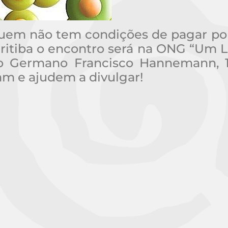
quem não tem condições de pagar p
ritiba o encontro será na ONG “Um 
to Germano Francisco Hannemann, 
am e ajudem a divulgar!