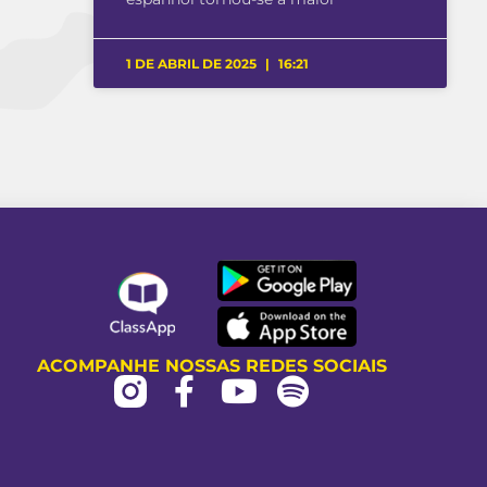
1 DE ABRIL DE 2025
16:21
ACOMPANHE NOSSAS REDES SOCIAIS