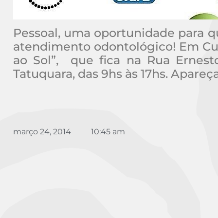
Pessoal, uma oportunidade para 
atendimento odontológico! Em Cu
ao Sol”, que fica na Rua Ernes
Tatuquara, das 9hs às 17hs. Apareç
março 24, 2014
10:45 am