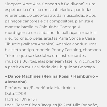
Sinopse: “Abre Alas: Concerto à Doidivana” é um
espetáculo cômico musical, criado a partir das
referências do circo-teatro, da musicalidade dos
palhaços cantores e da compositora, pianista e
maestra brasileira Chiquinha Gonzaga. A
montagem é um trabalho de palhaçaria musical
inédito, criado pelas artistas Karla Concá e Caísa
Tibúrcio (Palhaça Ananica). Ananica conduz uma
bicicleta antiga, modelo Penny Farthing, chamada
Triluna, que se desdobra em instrumentos
musicais. Juntas, elas planejam fazer um concerto
a partir da musicalidade de Chiquinha Gonzaga.
– Dance Machines (Regina Rossi / Hamburgo –
Alemanha)
Performance/Experiência Multimídia
Data: 22/09
Horário: 10h e 15h
Local: Teatro Cleon Jacques (R. Prof. Nilo Brandão,