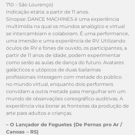
710 – São Lourenço)
Indicação etária: a partir de 11 anos.
Sinopse: DANCE MACHINES é uma experiência
multimídia na qual os mundos analógico e virtual
se intercambiam e colaboram. É uma performance,
uma imersão e uma experiência de RV. Utilizando
óculos de RV e fones de ouvido, os participantes, a
partir de 11 anos de idade, podem experimentar
como serão as aulas de dança do futuro. Avatares
galácticos e utópicos de duas bailarinas
profissionais interagem com metade do público
no mundo virtual, enquanto dois performers
convidam a outra metade para mergulhar em um
mundo de observações coreográfico-auditivas. A
experiência visa borrar as fronteiras da produção de
arte para adultos e crianças.
– O Lançador de Foguetes (De Pernas pro Ar /
Canoas – RS)