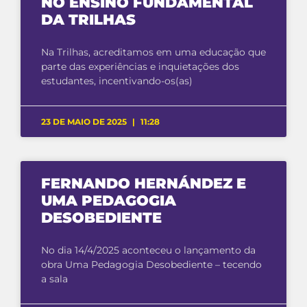
NO ENSINO FUNDAMENTAL
DA TRILHAS
Na Trilhas, acreditamos em uma educação que
parte das experiências e inquietações dos
estudantes, incentivando-os(as)
23 DE MAIO DE 2025
11:28
FERNANDO HERNÁNDEZ E
UMA PEDAGOGIA
DESOBEDIENTE
No dia 14/4/2025 aconteceu o lançamento da
obra Uma Pedagogia Desobediente – tecendo
a sala