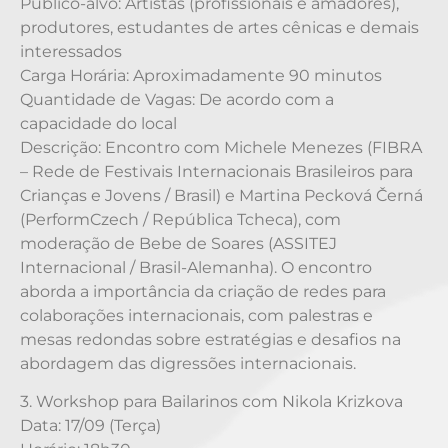
Público-alvo: Artistas (profissionais e amadores),
produtores, estudantes de artes cênicas e demais
interessados
Carga Horária: Aproximadamente 90 minutos
Quantidade de Vagas: De acordo com a
capacidade do local
Descrição: Encontro com Michele Menezes (FIBRA
– Rede de Festivais Internacionais Brasileiros para
Crianças e Jovens / Brasil) e Martina Pecková Černá
(PerformCzech / República Tcheca), com
moderação de Bebe de Soares (ASSITEJ
Internacional / Brasil-Alemanha). O encontro
aborda a importância da criação de redes para
colaborações internacionais, com palestras e
mesas redondas sobre estratégias e desafios na
abordagem das digressões internacionais.
3. Workshop para Bailarinos com Nikola Krizkova
Data: 17/09 (Terça)