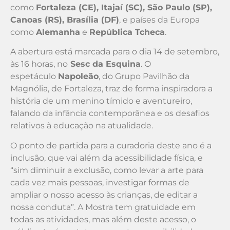
como
Fortaleza (CE), Itajaí (SC), São Paulo (SP),
Canoas (RS), Brasília (DF)
, e países da Europa
como
Alemanha
e
República Tcheca
.
A abertura está marcada para o dia 14 de setembro,
às 16 horas, no
Sesc da Esquina
. O
espetáculo
Napoleão
, do Grupo Pavilhão da
Magnólia, de Fortaleza, traz de forma inspiradora a
história de um menino tímido e aventureiro,
falando da infância contemporânea e os desafios
relativos à educação na atualidade.
O ponto de partida para a curadoria deste ano é a
inclusão, que vai além da acessibilidade física, e
“sim diminuir a exclusão, como levar a arte para
cada vez mais pessoas, investigar formas de
ampliar o nosso acesso às crianças, de editar a
nossa conduta”. A Mostra tem gratuidade em
todas as atividades, mas além deste acesso, o