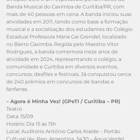
Banda Musical do Caximba de Curitiba/PR, com
mais de 40 pessoas em cena. A banda iniciou suas
atividades em 2011, tendo como base a formação
musical e a socialização dos estudantes do Colégio
Estadual Professora Maria Gai Grendel, localizado
no Bairro Caximba. Regida pelo Maestro Vitor
Rodrigues, a banda comemora treze anos de
atividade em 2024, representando o colégio, a
comunidade e Curitiba em diversos eventos,
concursos, desfiles e festivais. Já conquistou cerca
de 240 prêmios em concursos de bandas e
fanfarras.
– Agora é Minha Vez! (GPeTI / Curitiba – PR)
Teatro
Data: 15/09
Horário: Dia 15 às 15h
Local: Auditório Antônio Carlos Kraide – Portão
Cultural (Av. Rep. Argentina, 3430 – Água Verde)