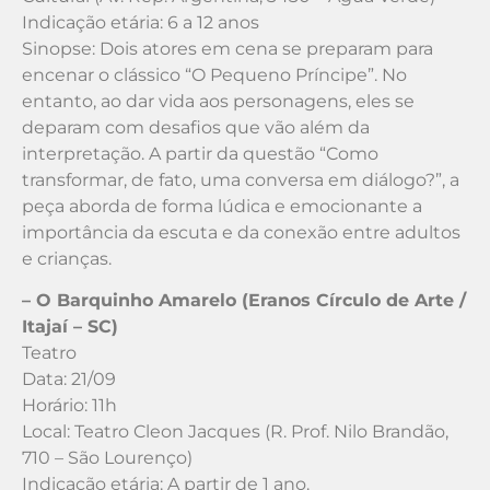
Indicação etária: 6 a 12 anos
Sinopse: Dois atores em cena se preparam para
encenar o clássico “O Pequeno Príncipe”. No
entanto, ao dar vida aos personagens, eles se
deparam com desafios que vão além da
interpretação. A partir da questão “Como
transformar, de fato, uma conversa em diálogo?”, a
peça aborda de forma lúdica e emocionante a
importância da escuta e da conexão entre adultos
e crianças.
– O Barquinho Amarelo (Eranos Círculo de Arte /
Itajaí – SC)
Teatro
Data: 21/09
Horário: 11h
Local: Teatro Cleon Jacques (R. Prof. Nilo Brandão,
710 – São Lourenço)
Indicação etária: A partir de 1 ano.