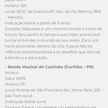
Horário: 16h
Local: SESC da Esquina (R. Visc. do Rio Branco, 969
– Mercês)
Indicação etária: a partir de 6 anos.
Sinopse: Napoleão é um menino tímido e cheio de
futuro. Seu sonho é cantar e sua maior aventura é
tentar entender o mundo ao seu redor. Ele é um
herói escondido dentro de nós. A peça fala da
infância contemporânea e os desafios que ela traz
à família e à educação.
– Banda Musical do Caximba (Curitiba – PR)
Música
Data: 15/09
Horário: 11h
Local: Ruínas de São Francisco (Av. Jaime Reis, S/N –
São Francisco)
Indicação etária: Livre
Sinopse: Este é um espetáculo performático da