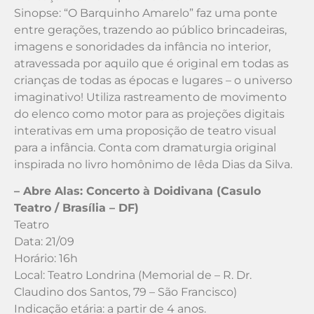
Sinopse: “O Barquinho Amarelo” faz uma ponte
entre gerações, trazendo ao público brincadeiras,
imagens e sonoridades da infância no interior,
atravessada por aquilo que é original em todas as
crianças de todas as épocas e lugares – o universo
imaginativo! Utiliza rastreamento de movimento
do elenco como motor para as projeções digitais
interativas em uma proposição de teatro visual
para a infância. Conta com dramaturgia original
inspirada no livro homônimo de Iêda Dias da Silva.
– Abre Alas: Concerto à Doidivana (Casulo
Teatro / Brasília – DF)
Teatro
Data: 21/09
Horário: 16h
Local: Teatro Londrina (Memorial de – R. Dr.
Claudino dos Santos, 79 – São Francisco)
Indicação etária: a partir de 4 anos.