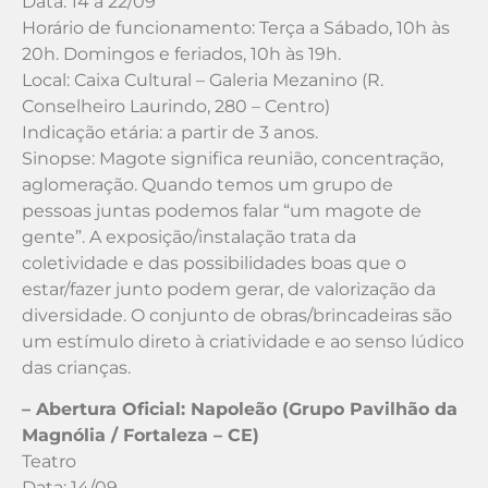
Data: 14 a 22/09
Horário de funcionamento: Terça a Sábado, 10h às
20h. Domingos e feriados, 10h às 19h.
Local: Caixa Cultural – Galeria Mezanino (R.
Conselheiro Laurindo, 280 – Centro)
Indicação etária: a partir de 3 anos.
Sinopse: Magote significa reunião, concentração,
aglomeração. Quando temos um grupo de
pessoas juntas podemos falar “um magote de
gente”. A exposição/instalação trata da
coletividade e das possibilidades boas que o
estar/fazer junto podem gerar, de valorização da
diversidade. O conjunto de obras/brincadeiras são
um estímulo direto à criatividade e ao senso lúdico
das crianças.
– Abertura Oficial: Napoleão (Grupo Pavilhão da
Magnólia / Fortaleza – CE)
Teatro
Data: 14/09