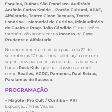
Esquina, Ruínas São Francisco, Auditório
Antônio Carlos Kraide – Portão Cultural, APAE,
Alfaiataria, Teatro Cleon Jacques, Teatro
Londrina – Memorial de Curitiba, Miniauditório
do Guaíra e Praça João Cândido
. Outras ações
também vão acontecer na
Incanto
, na
Casa
Prudente e Alfaiataria
.
No encerramento, marcado para o dia 22 de
setembro às 17 horas, uma celebração com um
super show para crianças de todas as idades: a
banda
Rock Kids
, que traz clássicos do rock
como
Beatles, ACDC, Ramones, Raul Seixas,
Paralamas do Sucesso
.
PROGRAMAÇÃO
– Magote (Pró Cult / Curitiba – PR)
Exposição / Artes Visuais