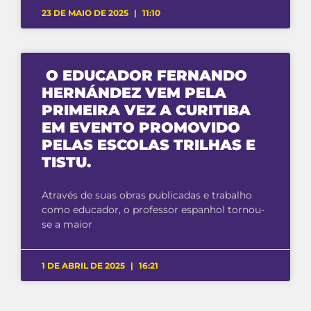
23 DE MAIO DE 2025
11:10
O EDUCADOR FERNANDO
HERNÁNDEZ VEM PELA
PRIMEIRA VEZ A CURITIBA
EM EVENTO PROMOVIDO
PELAS ESCOLAS TRILHAS E
TISTU.
Através de suas obras publicadas e trabalho
como educador, o professor espanhol tornou-
se a maior
1 DE ABRIL DE 2025
16:21