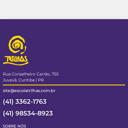
Rua Conselheiro Carrão, 755
Juvevê, Curitiba | PR
site@escolatrilhas.com.br
(41) 3362-1763
(41) 98534-8923
SOBRE NÓS