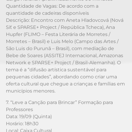
Quantidade de Vagas: De acordo com a
quantidade de cadeiras disponíveis
Descrição: Encontro com Aneta Hladovcová (Nová
Síť e SPARSE+ Project / República Tcheca), Ana
Hupfer (FLIMO – Festa Literária de Morretes /
Morretes – Brasil) e Luis Melo (Campo das Artes /
São Luis do Purunã – Brasil), com mediação de
Bebe de Soares (ASSITEJ Internacional, Amazonas
Network e SPARSE+ Project / Brasil-Alemanha). O
tema é a “difusão artística sustentável para
pequenas cidades”, abordando como criar uma
oferta cultural que chegue a crianças e famílias em
municípios menores.
7. “Leve a Canção para Brincar” Formação para
Professores
Data: 19/09 (Quinta)
Horário: 18h30
Local: Caixa Cultural