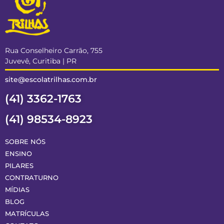
Rua Conselheiro Carrão, 755
Juvevê, Curitiba | PR
site@escolatrilhas.com.br
(41) 3362-1763
(41) 98534-8923
SOBRE NÓS
ENSINO
PILARES
CONTRATURNO
MÍDIAS
BLOG
MATRÍCULAS