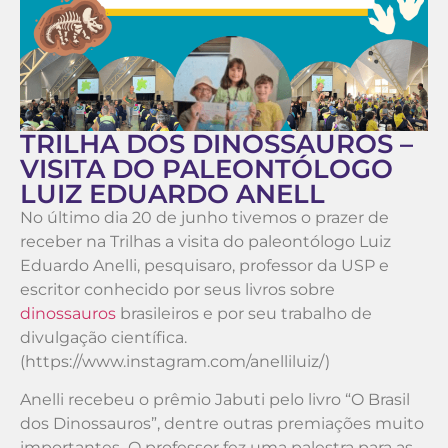
TRILHA DOS DINOSSAUROS –
VISITA DO PALEONTÓLOGO
LUIZ EDUARDO ANELL
No último dia 20 de junho tivemos o prazer de
receber na Trilhas a visita do paleontólogo Luiz
Eduardo Anelli, pesquisaro, professor da USP e
escritor conhecido por seus livros sobre
dinossauros
brasileiros e por seu trabalho de
divulgação científica.
(https://www.instagram.com/anelliluiz/)
Anelli recebeu o prêmio Jabuti pelo livro “O Brasil
dos Dinossauros”, dentre outras premiações muito
importantes.
O professor fez uma palestra para as