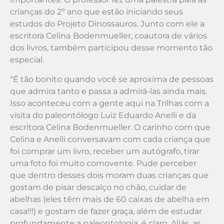
crianças do 2º ano que estão iniciando seus
estudos do Projeto Dinossauros. Junto com ele a
escritora Celina
Bodenmueller, coautora de vários
dos livros, também participou desse momento tão
especial.
“É tão bonito quando você se aproxima de pessoas
que admira tanto e passa a admirá-las ainda mais.
Isso aconteceu com a gente aqui na Trilhas com a
visita do paleontólogo Luiz Eduardo Anelli e da
escritora Celina Bodenmueller. O carinho com que
Celina e Anelli conversavam com cada criança que
foi comprar um livro, receber um autógrafo, tirar
uma foto foi muito comovente. Pude perceber
que dentro desses dois moram duas crianças que
gostam de pisar descalço no chão, cuidar de
abelhas (eles têm mais de 60 caixas de abelha em
casa!!!) e gostam de fazer graça, além de estudar
profundamente a paleontologia, é claro. Aliás, as