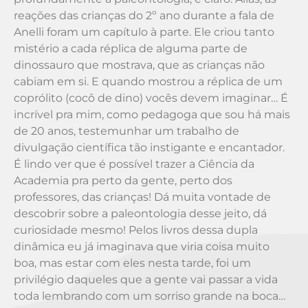
reações das crianças do 2º ano durante a fala de
Anelli foram um capítulo à parte. Ele criou tanto
mistério a cada réplica de alguma parte de
dinossauro que mostrava, que as crianças não
cabiam em si. E quando mostrou a réplica de um
coprólito (cocô de dino) vocês devem imaginar… É
incrível pra mim, como pedagoga que sou há mais
de 20 anos, testemunhar um trabalho de
divulgação científica tão instigante e encantador.
É lindo ver que é possível trazer a Ciência da
Academia pra perto da gente, perto dos
professores, das crianças! Dá muita vontade de
descobrir sobre a paleontologia desse jeito, dá
curiosidade mesmo! Pelos livros dessa dupla
dinâmica eu já imaginava que viria coisa muito
boa, mas estar com eles nesta tarde, foi um
privilégio daqueles que a gente vai passar a vida
toda lembrando com um sorriso grande na boca…