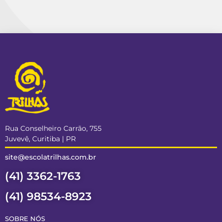
Rua Conselheiro Carrão, 755
Juvevê, Curitiba | PR
site@escolatrilhas.com.br
(41) 3362-1763
(41) 98534-8923
SOBRE NÓS