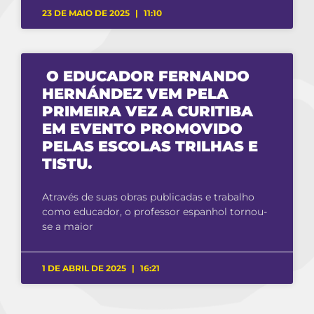
23 DE MAIO DE 2025
11:10
O EDUCADOR FERNANDO
HERNÁNDEZ VEM PELA
PRIMEIRA VEZ A CURITIBA
EM EVENTO PROMOVIDO
PELAS ESCOLAS TRILHAS E
TISTU.
Através de suas obras publicadas e trabalho
como educador, o professor espanhol tornou-
se a maior
1 DE ABRIL DE 2025
16:21