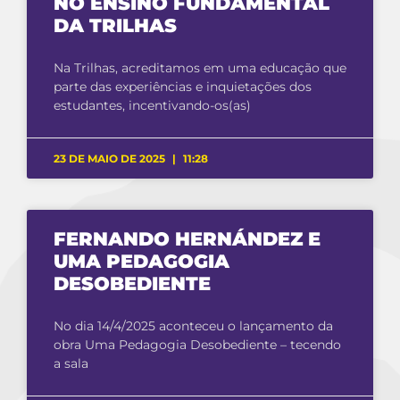
NO ENSINO FUNDAMENTAL
DA TRILHAS
Na Trilhas, acreditamos em uma educação que
parte das experiências e inquietações dos
estudantes, incentivando-os(as)
23 DE MAIO DE 2025
11:28
FERNANDO HERNÁNDEZ E
UMA PEDAGOGIA
DESOBEDIENTE
No dia 14/4/2025 aconteceu o lançamento da
obra Uma Pedagogia Desobediente – tecendo
a sala