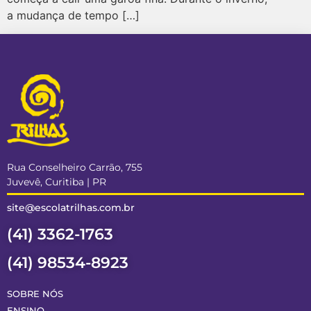
a mudança de tempo […]
Rua Conselheiro Carrão, 755
Juvevê, Curitiba | PR
site@escolatrilhas.com.br
(41) 3362-1763
(41) 98534-8923
SOBRE NÓS
ENSINO