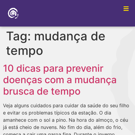
Tag:
mudança de
tempo
10 dicas para prevenir
doenças com a mudança
brusca de tempo
Veja alguns cuidados para cuidar da saúde do seu filho
e evitar os problemas típicos da estação. O dia
amanhece com o sol a pino. Na hora do almoço, o céu
já está cheio de nuvens. No fim do dia, além do frio,
começa a cair uma garoa fina. Durante o inverno,